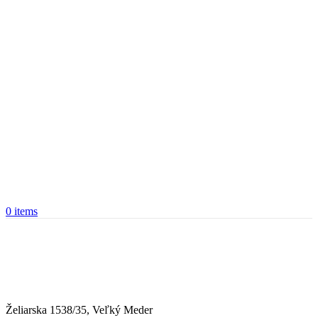
0
items
Želiarska 1538/35, Veľký Meder