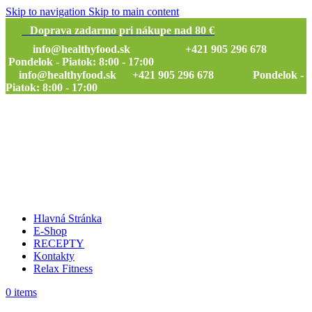
Skip to navigation
Skip to main content
Doprava zadarmo pri nákupe nad 80 €
info@healthyfood.sk
+421 905 296 678
Pondelok - Piatok: 8:00 - 17:00
info@healthyfood.sk
+421 905 296 678 Pondelok -
Piatok: 8:00 - 17:00
Hlavná Stránka
E-Shop
RECEPTY
Kontakty
Relax Fitness
0
items