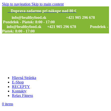
Skip to navigation
Skip to main content
Doprava zadarmo pri nákupe nad 80 €
info@healthyfood.sk
+421 905 296 678
Pondelok - Piatok: 8:00 - 17:00
info@healthyfood.sk
+421 905 296 678 Pondelok -
Piatok: 8:00 - 17:00
Hlavná Stránka
E-Shop
RECEPTY
Kontakty
Relax Fitness
0
items