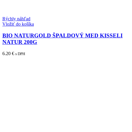
Rýchly náhľad
Vložiť do košíka
BIO NATURGOLD ŠPALDOVÝ MED KISSELI
NATUR 200G
6.20
€
s DPH