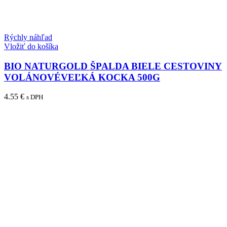
Rýchly náhľad
Vložiť do košíka
BIO NATURGOLD ŠPALDA BIELE CESTOVINY
VOLÁNOVÉVEĽKÁ KOCKA 500G
4.55
€
s DPH