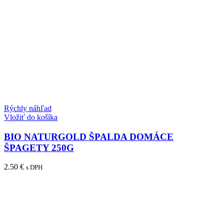
Rýchly náhľad
Vložiť do košíka
BIO NATURGOLD ŠPALDA DOMÁCE
ŠPAGETY 250G
2.50
€
s DPH