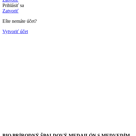
Prihlásiť sa
Zatvoriť
Ešte nemáte účet?
Vytvoriť účet
BIO PRÍRODNÝ ŠPALDOVÝ MEDAILÓN S MEDVEDÍM