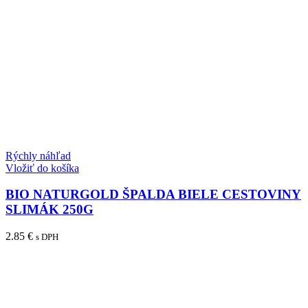
Rýchly náhľad
Vložiť do košíka
BIO NATURGOLD ŠPALDA BIELE CESTOVINY
SLIMÁK 250G
2.85
€
s DPH