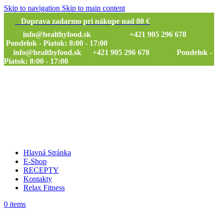
Skip to navigation
Skip to main content
Doprava zadarmo pri nákupe nad 80 €
info@healthyfood.sk
+421 905 296 678
Pondelok - Piatok: 8:00 - 17:00
info@healthyfood.sk
+421 905 296 678 Pondelok -
Piatok: 8:00 - 17:00
Hlavná Stránka
E-Shop
RECEPTY
Kontakty
Relax Fitness
0
items