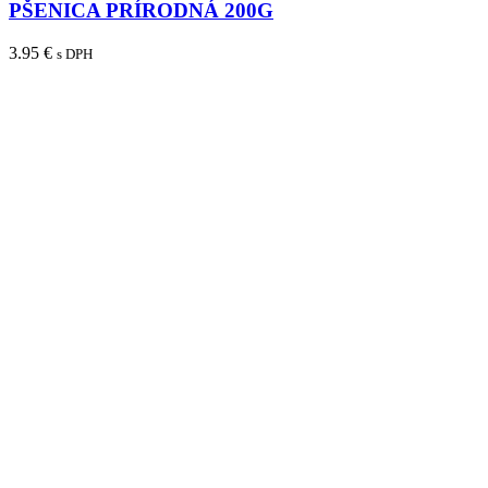
PŠENICA PRÍRODNÁ 200G
3.95
€
s DPH