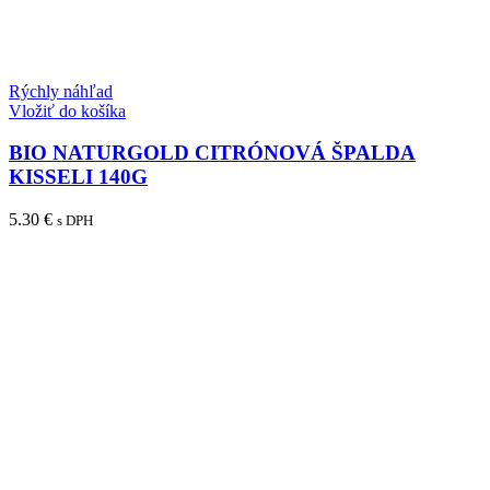
Rýchly náhľad
Vložiť do košíka
BIO NATURGOLD CITRÓNOVÁ ŠPALDA
KISSELI 140G
5.30
€
s DPH