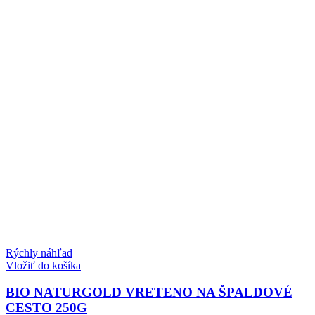
Rýchly náhľad
Vložiť do košíka
BIO NATURGOLD VRETENO NA ŠPALDOVÉ
CESTO 250G