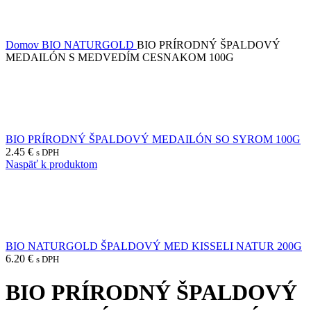
Domov
BIO NATURGOLD
BIO PRÍRODNÝ ŠPALDOVÝ
MEDAILÓN S MEDVEDÍM CESNAKOM 100G
BIO PRÍRODNÝ ŠPALDOVÝ MEDAILÓN SO SYROM 100G
2.45
€
s DPH
Naspäť k produktom
BIO NATURGOLD ŠPALDOVÝ MED KISSELI NATUR 200G
6.20
€
s DPH
BIO PRÍRODNÝ ŠPALDOVÝ