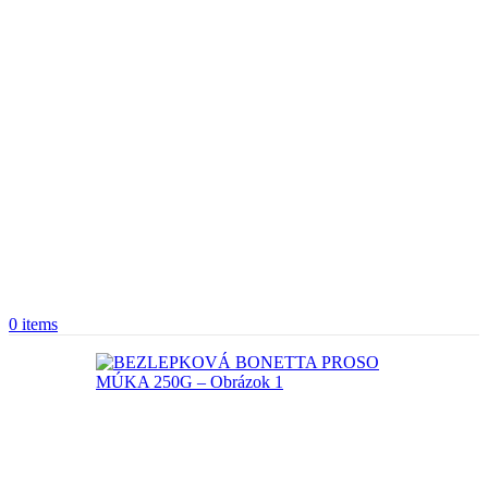
0
items