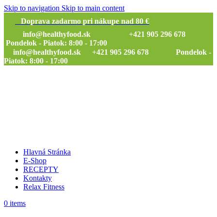
Skip to navigation
Skip to main content
Doprava zadarmo pri nákupe nad 80 €
info@healthyfood.sk
+421 905 296 678
Pondelok - Piatok: 8:00 - 17:00
info@healthyfood.sk
+421 905 296 678 Pondelok -
Piatok: 8:00 - 17:00
Hlavná Stránka
E-Shop
RECEPTY
Kontakty
Relax Fitness
0
items