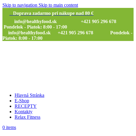
Skip to navigation
Skip to main content
Doprava zadarmo pri nákupe nad 80 €
info@healthyfood.sk
+421 905 296 678
Pondelok - Piatok: 8:00 - 17:00
info@healthyfood.sk
+421 905 296 678 Pondelok -
Piatok: 8:00 - 17:00
Hlavná Stránka
E-Shop
RECEPTY
Kontakty
Relax Fitness
0
items