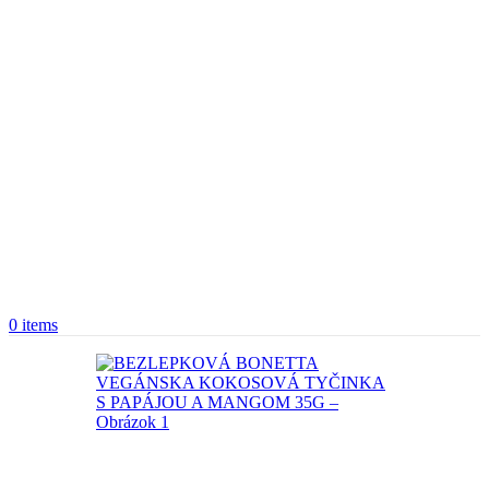
0
items