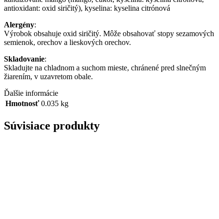
antioxidant: oxid siričitý), kyselina: kyselina citrónová
Alergény
:
Výrobok obsahuje oxid siričitý. Môže obsahovať stopy sezamových
semienok, orechov a lieskových orechov.
Skladovanie
:
Skladujte na chladnom a suchom mieste, chránené pred slnečným
žiarením, v uzavretom obale.
Ďalšie informácie
Hmotnosť
0.035 kg
Súvisiace produkty