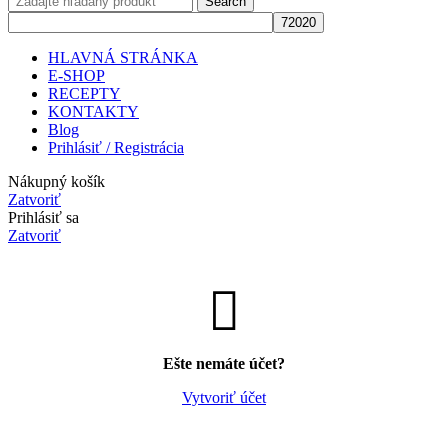
Search
HLAVNÁ STRÁNKA
E-SHOP
RECEPTY
KONTAKTY
Blog
Prihlásiť / Registrácia
Nákupný košík
Zatvoriť
Prihlásiť sa
Zatvoriť
Ešte nemáte účet?
Vytvoriť účet