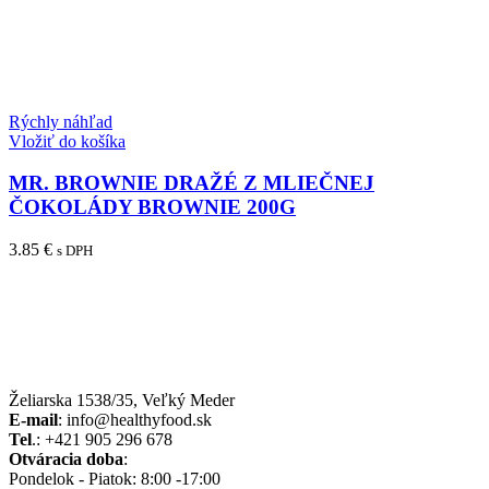
Rýchly náhľad
Vložiť do košíka
MR. BROWNIE DRAŽÉ Z MLIEČNEJ
ČOKOLÁDY BROWNIE 200G
3.85
€
s DPH
Želiarska 1538/35, Veľký Meder
E-mail
: info@healthyfood.sk
Tel
.: +421 905 296 678
Otváracia doba
:
Pondelok - Piatok: 8:00 -17:00