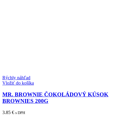
Rýchly náhľad
Vložiť do košíka
MR. BROWNIE ČOKOLÁDOVÝ KÚSOK
BROWNIES 200G
3.85
€
s DPH