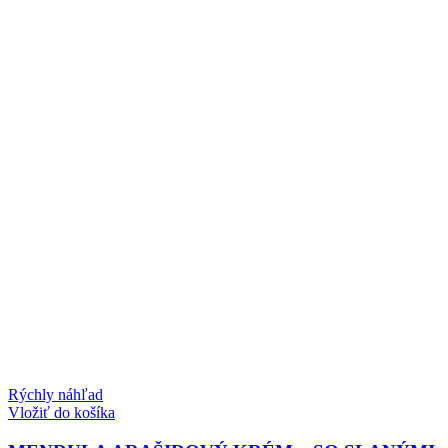
Rýchly náhľad
Vložiť do košíka