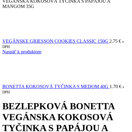
VEGÁNSKA KOKOSOVÁ TYČINKA S PAPÁJOU A
MANGOM 35G
VEGÁNSKE GRIESSON COOKIES CLASSIC 150G
2.75
€
s
DPH
Naspäť k produktom
BONETTA KOKOSOVÁ TYČINKA S MEDOM 40G
1.70
€
s
DPH
BEZLEPKOVÁ BONETTA
VEGÁNSKA KOKOSOVÁ
TYČINKA S PAPÁJOU A