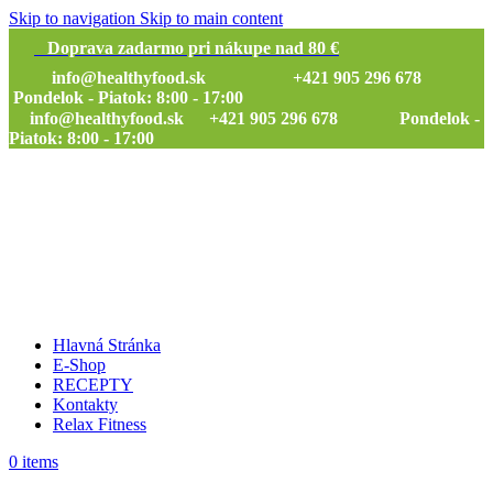
Skip to navigation
Skip to main content
Doprava zadarmo pri nákupe nad 80 €
info@healthyfood.sk
+421 905 296 678
Pondelok - Piatok: 8:00 - 17:00
info@healthyfood.sk
+421 905 296 678 Pondelok -
Piatok: 8:00 - 17:00
Hlavná Stránka
E-Shop
RECEPTY
Kontakty
Relax Fitness
0
items