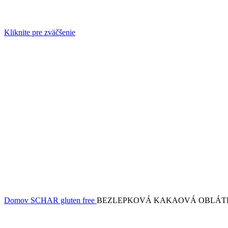
Kliknite pre zväčšenie
Domov
SCHAR gluten free
BEZLEPKOVÁ KAKAOVÁ OBLÁTK