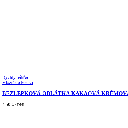
Rýchly náhľad
Vložiť do košíka
BEZLEPKOVÁ OBLÁTKA KAKAOVÁ KRÉMOVÁ
4.50
€
s DPH