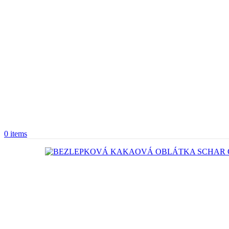
0
items