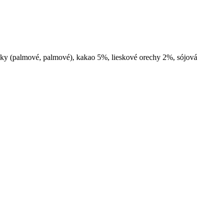
tuky (palmové, palmové), kakao 5%, lieskové orechy 2%, sójová