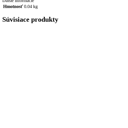
Ďalšie informácie
Hmotnosť
0.04 kg
Súvisiace produkty