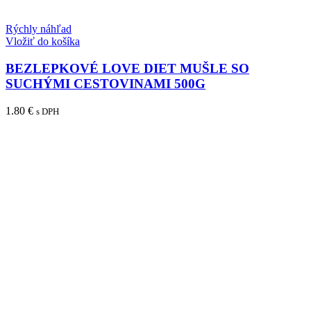
Rýchly náhľad
Vložiť do košíka
BEZLEPKOVÉ LOVE DIET MUŠLE SO
SUCHÝMI CESTOVINAMI 500G
1.80
€
s DPH