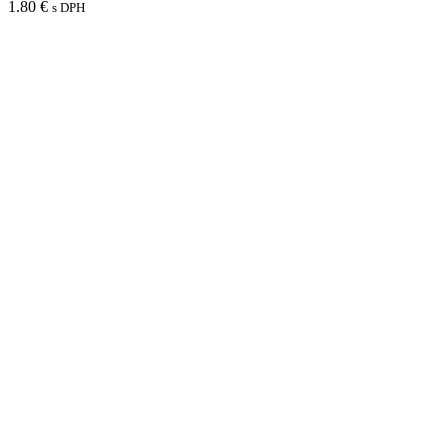
1.80
€
s DPH