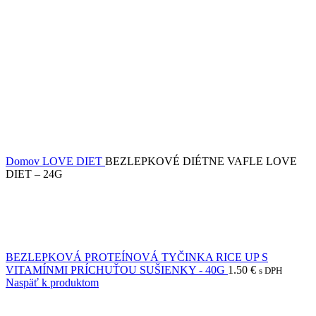
Domov
LOVE DIET
BEZLEPKOVÉ DIÉTNE VAFLE LOVE
DIET – 24G
BEZLEPKOVÁ PROTEÍNOVÁ TYČINKA RICE UP S
VITAMÍNMI PRÍCHUŤOU SUŠIENKY - 40G
1.50
€
s DPH
Naspäť k produktom