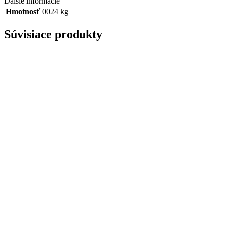
Ďalšie informácie
Hmotnosť
0024 kg
Súvisiace produkty