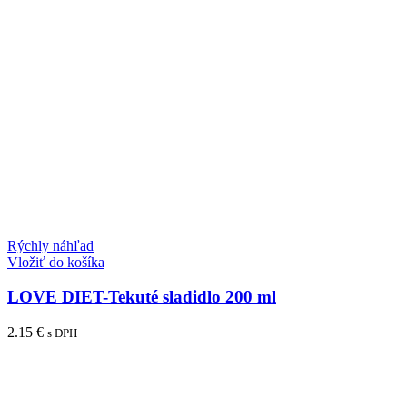
Rýchly náhľad
Vložiť do košíka
LOVE DIET-Tekuté sladidlo 200 ml
2.15
€
s DPH