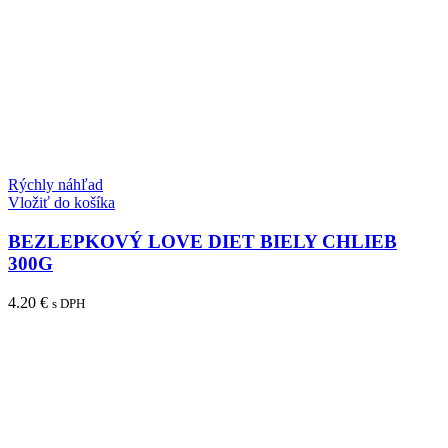
Rýchly náhľad
Vložiť do košíka
BEZLEPKOVÝ LOVE DIET BIELY CHLIEB
300G
4.20
€
s DPH