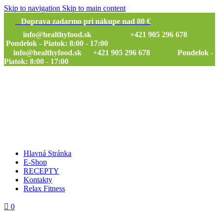
Skip to navigation
Skip to main content
Doprava zadarmo pri nákupe nad 80 €
info@healthyfood.sk
+421 905 296 678
Pondelok - Piatok: 8:00 - 17:00
info@healthyfood.sk
+421 905 296 678 Pondelok -
Piatok: 8:00 - 17:00
Hlavná Stránka
E-Shop
RECEPTY
Kontakty
Relax Fitness
0