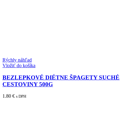
Rýchly náhľad
Vložiť do košíka
BEZLEPKOVÉ DIÉTNE ŠPAGETY SUCHÉ
CESTOVINY 500G
1.80
€
s DPH