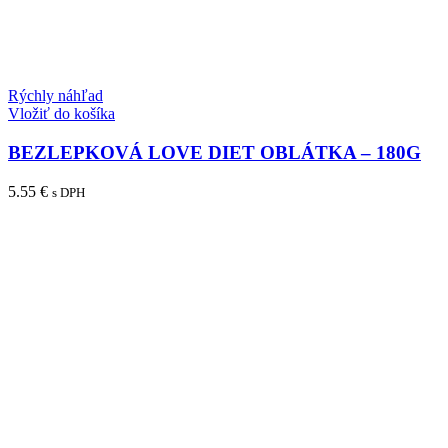
Rýchly náhľad
Vložiť do košíka
BEZLEPKOVÁ LOVE DIET OBLÁTKA – 180G
5.55
€
s DPH