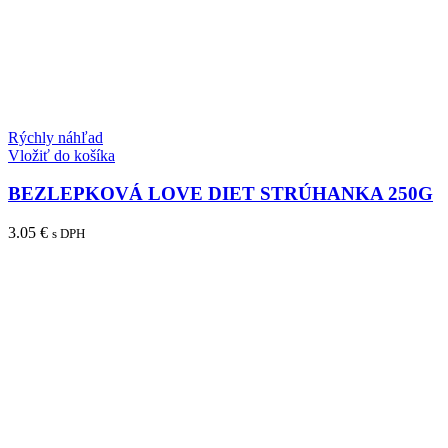
Rýchly náhľad
Vložiť do košíka
BEZLEPKOVÁ LOVE DIET STRÚHANKA 250G
3.05
€
s DPH