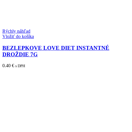
Rýchly náhľad
Vložiť do košíka
BEZLEPKOVE LOVE DIET INSTANTNÉ
DROŽDIE 7G
0.40
€
s DPH