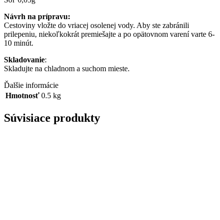
Návrh na prípravu:
Cestoviny vložte do vriacej osolenej vody. Aby ste zabránili
prilepeniu, niekoľkokrát premiešajte a po opätovnom varení varte 6-
10 minút.
Skladovanie
:
Skladujte na chladnom a suchom mieste.
Ďalšie informácie
Hmotnosť
0.5 kg
Súvisiace produkty