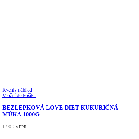
Rýchly náhľad
Vložiť do košíka
BEZLEPKOVÁ LOVE DIET KUKURIČNÁ
MÚKA 1000G
1.90
€
s DPH