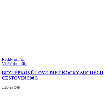
Rýchly náhľad
Vložiť do košíka
BEZLEPKOVÉ LOVE DIET KOCKY SUCHÝCH
CESTOVÍN 500G
1.80
€
s DPH