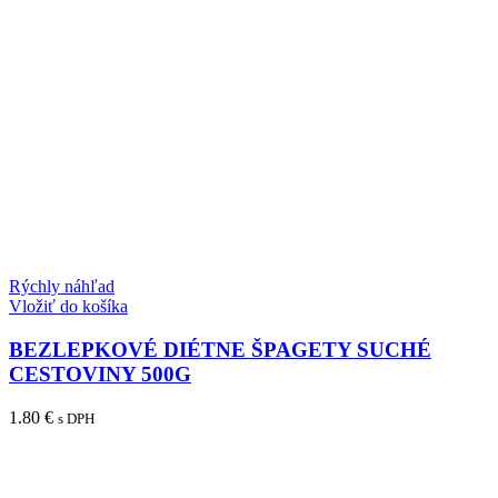
Rýchly náhľad
Vložiť do košíka
BEZLEPKOVÉ DIÉTNE ŠPAGETY SUCHÉ
CESTOVINY 500G
1.80
€
s DPH