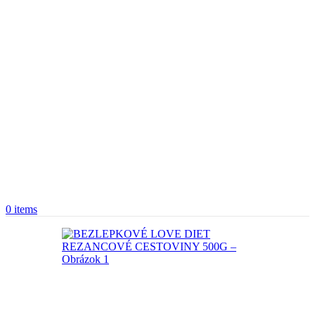
0
items