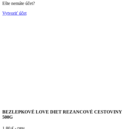
Ešte nemáte účet?
Vytvoriť účet
BEZLEPKOVÉ LOVE DIET REZANCOVÉ CESTOVINY
500G
1.80
€
s DPH