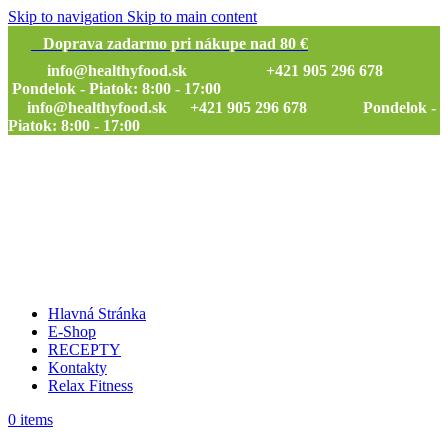
Skip to navigation
Skip to main content
Doprava zadarmo pri nákupe nad 80 €
info@healthyfood.sk
+421 905 296 678
Pondelok - Piatok: 8:00 - 17:00
info@healthyfood.sk
+421 905 296 678 Pondelok -
Piatok: 8:00 - 17:00
Hlavná Stránka
E-Shop
RECEPTY
Kontakty
Relax Fitness
0
items