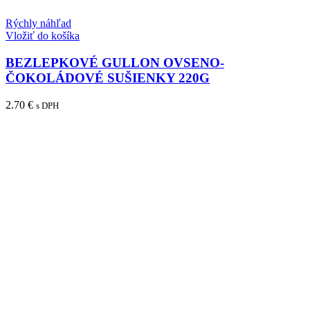
Rýchly náhľad
Vložiť do košíka
BEZLEPKOVÉ GULLON OVSENO-
ČOKOLÁDOVÉ SUŠIENKY 220G
2.70
€
s DPH