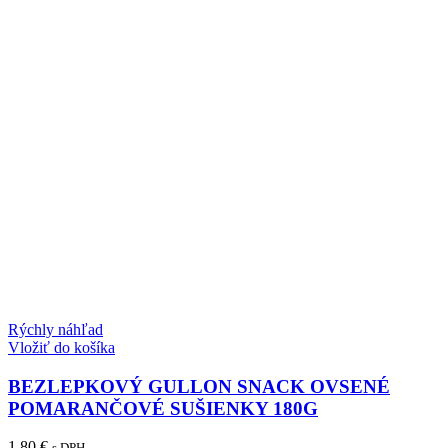
Rýchly náhľad
Vložiť do košíka
BEZLEPKOVÝ GULLON SNACK OVSENÉ
POMARANČOVÉ SUŠIENKY 180G
1.80
€
s DPH