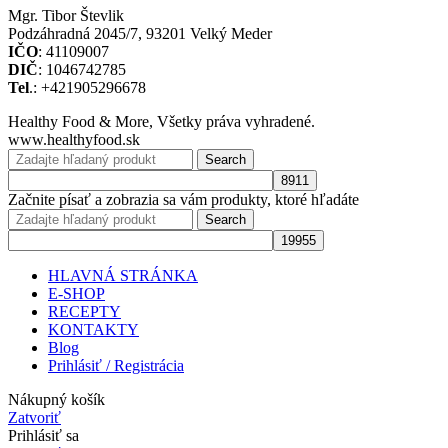
Mgr. Tibor Števlik
Podzáhradná 2045/7, 93201 Velký Meder
IČO
: 41109007
DIČ
: 1046742785
Tel
.: +421905296678
Healthy Food & More, Všetky práva vyhradené.
www.healthyfood.sk
Search
Začnite písať a zobrazia sa vám produkty, ktoré hľadáte
Search
HLAVNÁ STRÁNKA
E-SHOP
RECEPTY
KONTAKTY
Blog
Prihlásiť / Registrácia
Nákupný košík
Zatvoriť
Prihlásiť sa