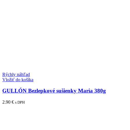
Rýchly náhľad
Vložiť do košíka
GULLÓN Bezlepkové sušienky Maria 380g
2.90
€
s DPH