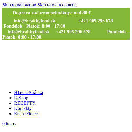
Skip to navigation
Skip to main content
Doprava zadarmo pri nákupe nad 80 €
info@healthyfood.sk
+421 905 296 678
Pondelok - Piatok: 8:00 - 17:00
info@healthyfood.sk
+421 905 296 678 Pondelok -
Piatok: 8:00 - 17:00
Hlavná Stránka
E-Shop
RECEPTY
Kontakty
Relax Fitness
0
items