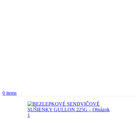
0
items