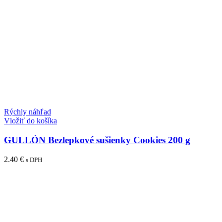
Rýchly náhľad
Vložiť do košíka
GULLÓN Bezlepkové sušienky Cookies 200 g
2.40
€
s DPH