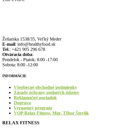
Želiarska 1538/35, Veľký Meder
E-mail
: info@healthyfood.sk
Tel
.: +421 905 296 678
Otváracia doba
:
Pondelok - Piatok: 8:00 -17:00
Sobota: 8:00 -12:00
INFORMÁCIE
Všeobecné obchodné podmienky
Zásady ochrany osobných údajov
Reklamačný poriadok
Doprava
Vernostný program
VOP Relax Fitness, Mgr. TIbor Števlík
RELAX FITNESS