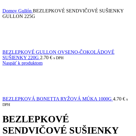
Domov
Gullón
BEZLEPKOVÉ SENDVIČOVÉ SUŠIENKY
GULLON 225G
BEZLEPKOVÉ GULLON OVSENO-ČOKOLÁDOVÉ
SUŠIENKY 220G
2.70
€
s DPH
Naspäť k produktom
BEZLEPKOVÁ BONETTA RYŽOVÁ MÚKA 1000G
4.70
€
s
DPH
BEZLEPKOVÉ
SENDVIČOVÉ SUŠIENKY