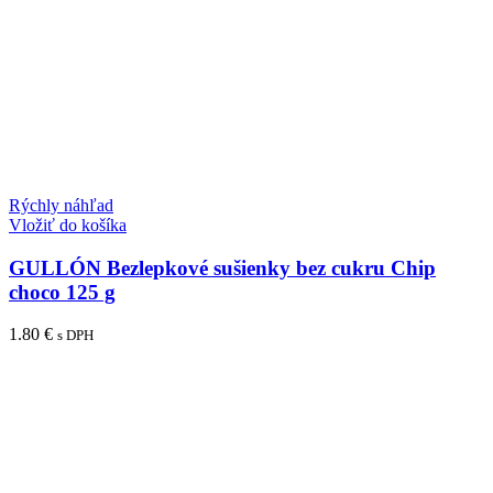
Rýchly náhľad
Vložiť do košíka
GULLÓN Bezlepkové sušienky bez cukru Chip
choco 125 g
1.80
€
s DPH