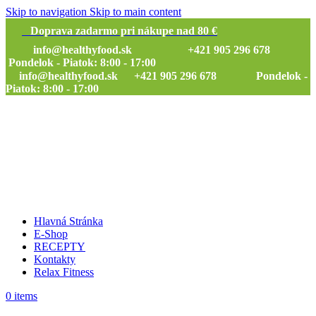
Skip to navigation
Skip to main content
Doprava zadarmo pri nákupe nad 80 €
info@healthyfood.sk
+421 905 296 678
Pondelok - Piatok: 8:00 - 17:00
info@healthyfood.sk
+421 905 296 678 Pondelok -
Piatok: 8:00 - 17:00
Hlavná Stránka
E-Shop
RECEPTY
Kontakty
Relax Fitness
0
items