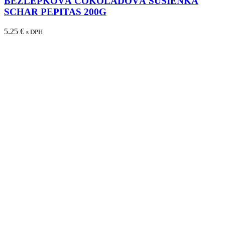
BEZLEPKOVÁ ČOKOLÁDOVÁ SUŠIENKA
SCHAR PEPITAS 200G
5.25
€
s DPH