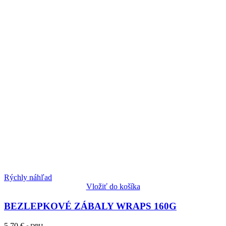
Rýchly náhľad
Vložiť do košíka
BEZLEPKOVÉ ZÁBALY WRAPS 160G
5.70
€