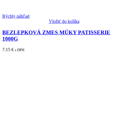
Rýchly náhľad
Vložiť do košíka
BEZLEPKOVÁ ZMES MÚKY PATISSERIE
1000G
7.15
€
s DPH