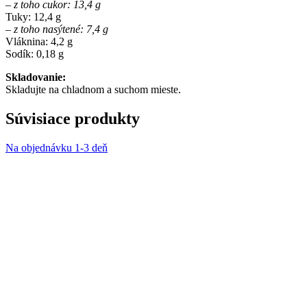
– z toho cukor: 13,4 g
Tuky: 12,4 g
– z toho nasýtené: 7,4 g
Vláknina: 4,2 g
Sodík: 0,18 g
Skladovanie:
Skladujte na chladnom a suchom mieste.
Súvisiace produkty
Na objednávku 1-3 deň