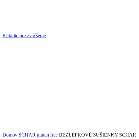
Kliknite pre zväčšenie
Domov
SCHAR gluten free
BEZLEPKOVÉ SUŠIENKY SCHAR