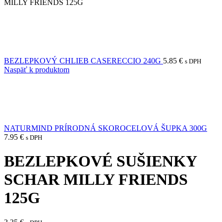
MILLY FRIENDS 125G
BEZLEPKOVÝ CHLIEB CASERECCIO 240G
5.85
€
s DPH
Naspäť k produktom
NATURMIND PRÍRODNÁ SKOROCELOVÁ ŠUPKA 300G
7.95
€
s DPH
BEZLEPKOVÉ SUŠIENKY
SCHAR MILLY FRIENDS
125G