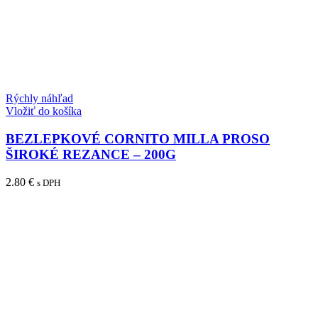
Rýchly náhľad
Vložiť do košíka
BEZLEPKOVÉ CORNITO MILLA PROSO
ŠIROKÉ REZANCE – 200G
2.80
€
s DPH