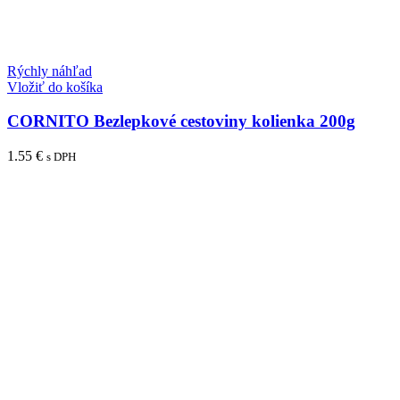
Rýchly náhľad
Vložiť do košíka
CORNITO Bezlepkové cestoviny kolienka 200g
1.55
€
s DPH