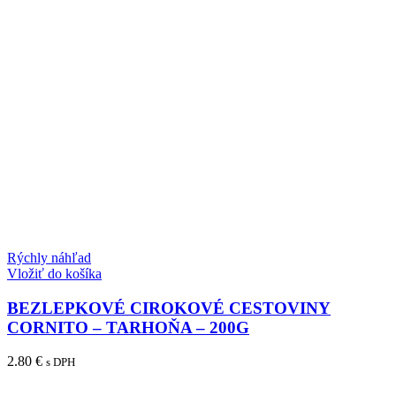
Rýchly náhľad
Vložiť do košíka
BEZLEPKOVÉ CIROKOVÉ CESTOVINY
CORNITO – TARHOŇA – 200G
2.80
€
s DPH