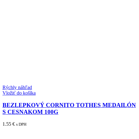
Rýchly náhľad
Vložiť do košíka
BEZLEPKOVÝ CORNITO TOTHES MEDAILÓN
S CESNAKOM 100G
1.55
€
s DPH