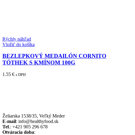
Rýchly náhľad
Vložiť do košíka
BEZLEPKOVÝ MEDAILÓN CORNITO
TÓTHEK S KMÍNOM 100G
1.55
€
s DPH
Želiarska 1538/35, Veľký Meder
E-mail
: info@healthyfood.sk
Tel
.: +421 905 296 678
Otváracia doba
: