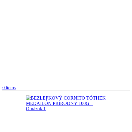
0
items