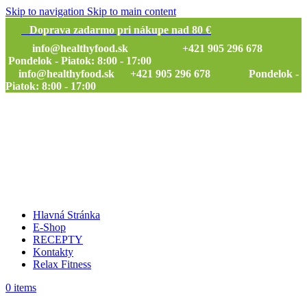
Skip to navigation
Skip to main content
Doprava zadarmo pri nákupe nad 80 €
info@healthyfood.sk
+421 905 296 678
Pondelok - Piatok: 8:00 - 17:00
info@healthyfood.sk
+421 905 296 678 Pondelok -
Piatok: 8:00 - 17:00
Hlavná Stránka
E-Shop
RECEPTY
Kontakty
Relax Fitness
0
items