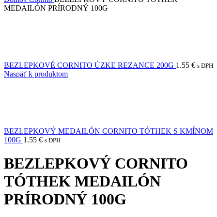
MEDAILÓN PRÍRODNÝ 100G
BEZLEPKOVÉ CORNITO ÚZKE REZANCE 200G
1.55
€
s DPH
Naspäť k produktom
BEZLEPKOVÝ MEDAILÓN CORNITO TÓTHEK S KMÍNOM
100G
1.55
€
s DPH
BEZLEPKOVÝ CORNITO
TÓTHEK MEDAILÓN
PRÍRODNÝ 100G