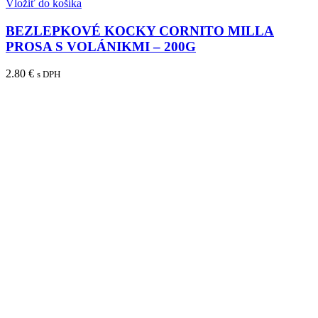
Vložiť do košíka
BEZLEPKOVÉ KOCKY CORNITO MILLA
PROSA S VOLÁNIKMI – 200G
2.80
€
s DPH