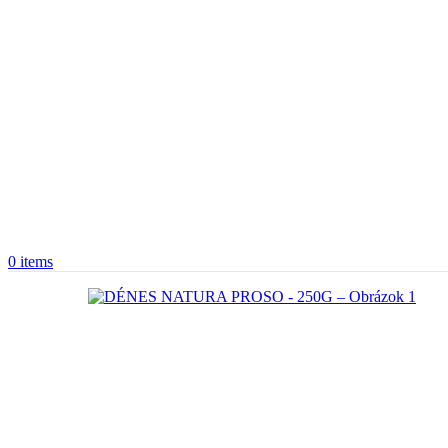
0
items