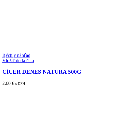
Rýchly náhľad
Vložiť do košíka
CÍCER DÉNES NATURA 500G
2.60
€
s DPH