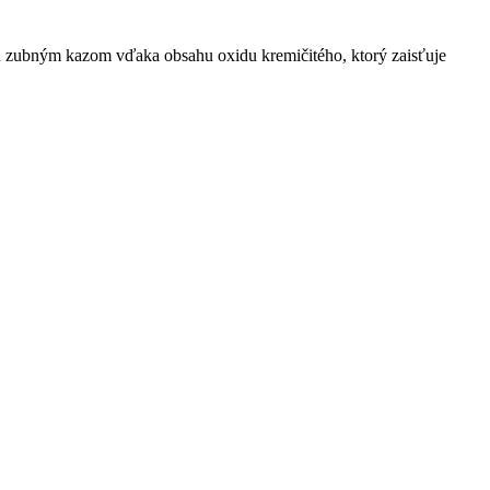
pred zubným kazom vďaka obsahu oxidu kremičitého, ktorý zaisťuje