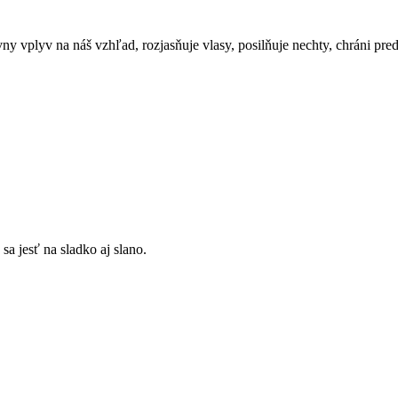
ívny vplyv na náš vzhľad, rozjasňuje vlasy, posilňuje nechty, chráni 
a jesť na sladko aj slano.