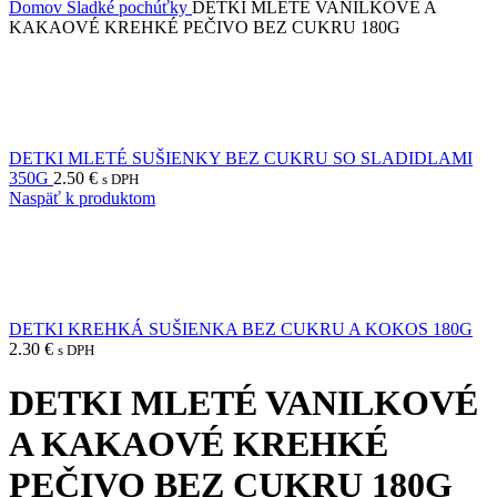
Domov
Sladké pochúťky
DETKI MLETÉ VANILKOVÉ A
KAKAOVÉ KREHKÉ PEČIVO BEZ CUKRU 180G
DETKI MLETÉ SUŠIENKY BEZ CUKRU SO SLADIDLAMI
350G
2.50
€
s DPH
Naspäť k produktom
DETKI KREHKÁ SUŠIENKA BEZ CUKRU A KOKOS 180G
2.30
€
s DPH
DETKI MLETÉ VANILKOVÉ
A KAKAOVÉ KREHKÉ
PEČIVO BEZ CUKRU 180G