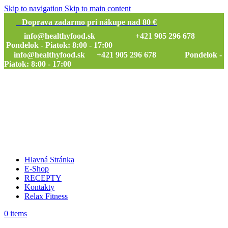
Skip to navigation
Skip to main content
Doprava zadarmo pri nákupe nad 80 €
info@healthyfood.sk
+421 905 296 678
Pondelok - Piatok: 8:00 - 17:00
info@healthyfood.sk
+421 905 296 678 Pondelok -
Piatok: 8:00 - 17:00
Hlavná Stránka
E-Shop
RECEPTY
Kontakty
Relax Fitness
0
items