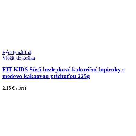
Rýchly náhľad
Vložiť do košíka
FIT KIDS Süsü bezlepkové kukuričné lupienky s
medovo kakaovou príchuťou 225g
2.15
€
s DPH