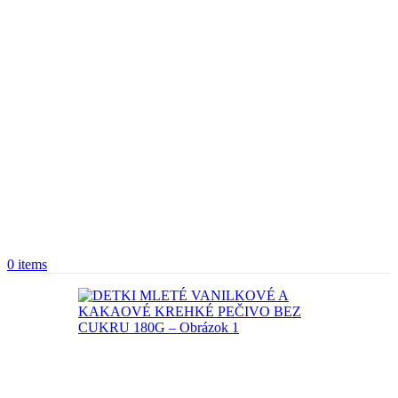
0
items