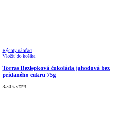
Rýchly náhľad
Vložiť do košíka
Torras Bezlepková čokoláda jahodová bez
pridaného cukru 75g
3.30
€
s DPH