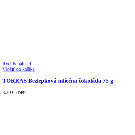
Rýchly náhľad
Vložiť do košíka
TORRAS Bezlepková mliečna čokoláda 75 g
3.30
€
s DPH