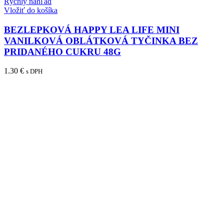
Rýchly náhľad
Vložiť do košíka
BEZLEPKOVÁ HAPPY LEA LIFE MINI
VANILKOVÁ OBLÁTKOVÁ TYČINKA BEZ
PRIDANÉHO CUKRU 48G
1.30
€
s DPH