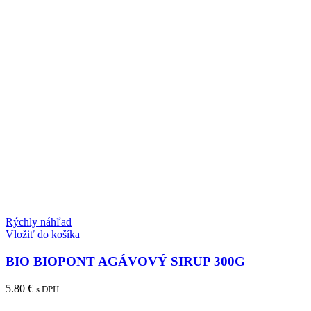
Rýchly náhľad
Vložiť do košíka
BIO BIOPONT AGÁVOVÝ SIRUP 300G
5.80
€
s DPH