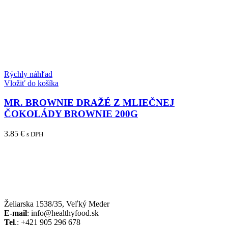
Rýchly náhľad
Vložiť do košíka
MR. BROWNIE DRAŽÉ Z MLIEČNEJ
ČOKOLÁDY BROWNIE 200G
3.85
€
s DPH
Želiarska 1538/35, Veľký Meder
E-mail
: info@healthyfood.sk
Tel
.: +421 905 296 678