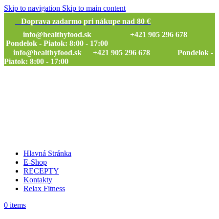
Skip to navigation
Skip to main content
Doprava zadarmo pri nákupe nad 80 €
info@healthyfood.sk
+421 905 296 678
Pondelok - Piatok: 8:00 - 17:00
info@healthyfood.sk
+421 905 296 678 Pondelok -
Piatok: 8:00 - 17:00
Hlavná Stránka
E-Shop
RECEPTY
Kontakty
Relax Fitness
0
items