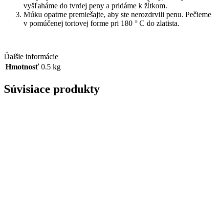
vyšľaháme do tvrdej peny a pridáme k žĺtkom.
Múku opatrne premiešajte, aby ste nerozdrvili penu. Pečieme
v pomúčenej tortovej forme pri 180 ° C do zlatista.
Ďalšie informácie
Hmotnosť
0.5 kg
Súvisiace produkty