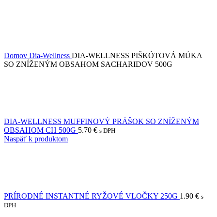
Domov
Dia-Wellness
DIA-WELLNESS PIŠKÓTOVÁ MÚKA
SO ZNÍŽENÝM OBSAHOM SACHARIDOV 500G
DIA-WELLNESS MUFFINOVÝ PRÁŠOK SO ZNÍŽENÝM
OBSAHOM CH 500G
5.70
€
s DPH
Naspäť k produktom
PRÍRODNÉ INSTANTNÉ RYŽOVÉ VLOČKY 250G
1.90
€
s
DPH