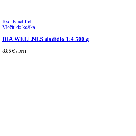
Rýchly náhľad
Vložiť do košíka
DIA WELLNES sladidlo 1:4 500 g
8.85
€
s DPH