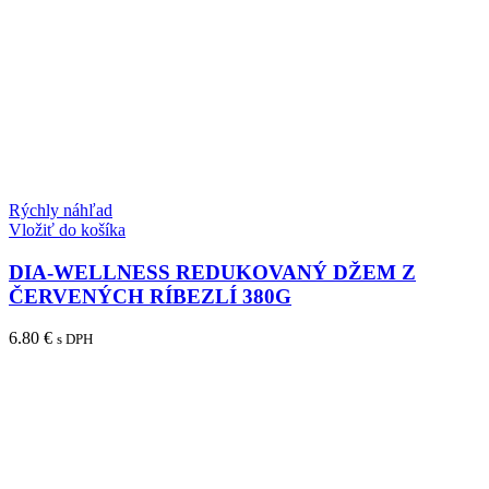
Rýchly náhľad
Vložiť do košíka
DIA-WELLNESS REDUKOVANÝ DŽEM Z
ČERVENÝCH RÍBEZLÍ 380G
6.80
€
s DPH