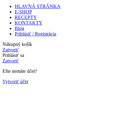
HLAVNÁ STRÁNKA
E-SHOP
RECEPTY
KONTAKTY
Blog
Prihlásiť / Registrácia
Nákupný košík
Zatvoriť
Prihlásiť sa
Zatvoriť
Ešte nemáte účet?
Vytvoriť účet