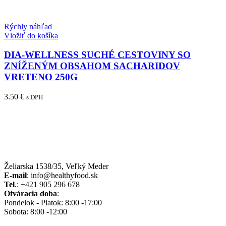
Rýchly náhľad
Vložiť do košíka
DIA-WELLNESS SUCHÉ CESTOVINY SO
ZNÍŽENÝM OBSAHOM SACHARIDOV
VRETENO 250G
3.50
€
s DPH
Želiarska 1538/35, Veľký Meder
E-mail
: info@healthyfood.sk
Tel
.: +421 905 296 678
Otváracia doba
:
Pondelok - Piatok: 8:00 -17:00
Sobota: 8:00 -12:00