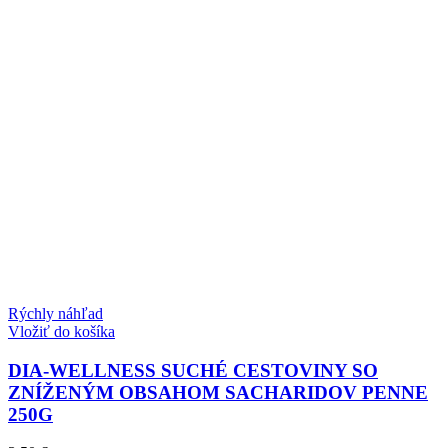
Rýchly náhľad
Vložiť do košíka
DIA-WELLNESS SUCHÉ CESTOVINY SO
ZNÍŽENÝM OBSAHOM SACHARIDOV PENNE
250G