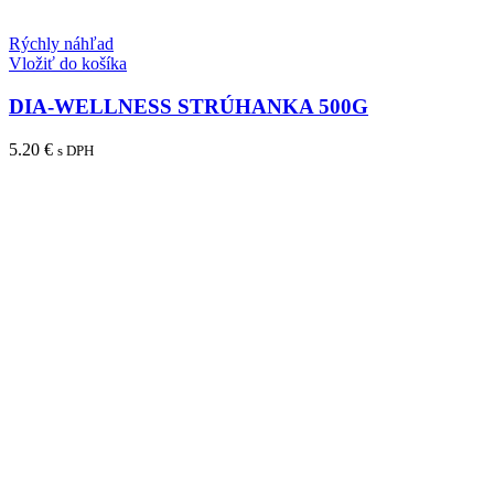
Rýchly náhľad
Vložiť do košíka
DIA-WELLNESS STRÚHANKA 500G
5.20
€
s DPH