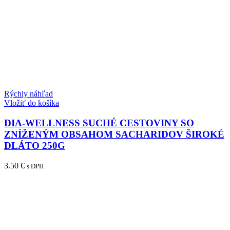
Rýchly náhľad
Vložiť do košíka
DIA-WELLNESS SUCHÉ CESTOVINY SO
ZNÍŽENÝM OBSAHOM SACHARIDOV ŠIROKÉ
DLÁTO 250G
3.50
€
s DPH