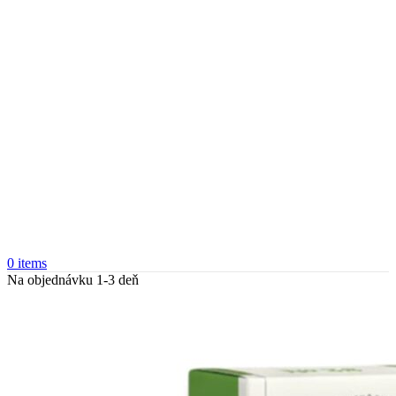
0
items
Na objednávku 1-3 deň