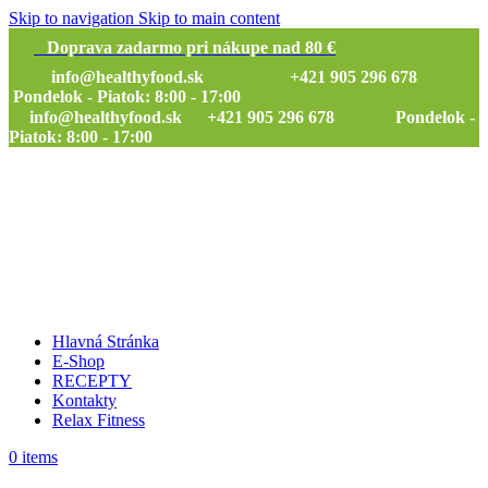
Skip to navigation
Skip to main content
Doprava zadarmo pri nákupe nad 80 €
info@healthyfood.sk
+421 905 296 678
Pondelok - Piatok: 8:00 - 17:00
info@healthyfood.sk
+421 905 296 678 Pondelok -
Piatok: 8:00 - 17:00
Hlavná Stránka
E-Shop
RECEPTY
Kontakty
Relax Fitness
0
items