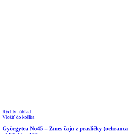
Rýchly náhľad
Vložiť do košíka
Györgytea No45 – Zmes čaju z prasličky (ochranca