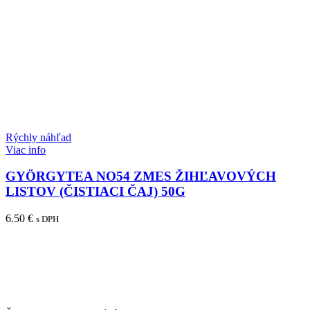
Rýchly náhľad
Viac info
GYÖRGYTEA NO54 ZMES ŽIHĽAVOVÝCH
LISTOV (ČISTIACI ČAJ) 50G
6.50
€
s DPH