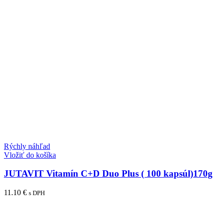
Rýchly náhľad
Vložiť do košíka
JUTAVIT Vitamín C+D Duo Plus ( 100 kapsúl)170g
11.10
€
s DPH