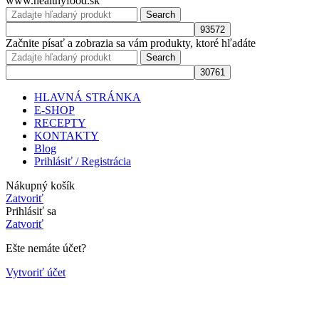
www.healthyfood.sk
Search
Začnite písať a zobrazia sa vám produkty, ktoré hľadáte
Search
HLAVNÁ STRÁNKA
E-SHOP
RECEPTY
KONTAKTY
Blog
Prihlásiť / Registrácia
Nákupný košík
Zatvoriť
Prihlásiť sa
Zatvoriť
Ešte nemáte účet?
Vytvoriť účet