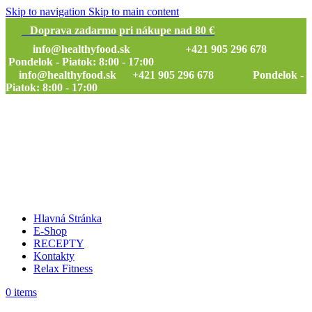
Skip to navigation
Skip to main content
Doprava zadarmo pri nákupe nad 80 €
info@healthyfood.sk
+421 905 296 678
Pondelok - Piatok: 8:00 - 17:00
info@healthyfood.sk
+421 905 296 678 Pondelok -
Piatok: 8:00 - 17:00
Hlavná Stránka
E-Shop
RECEPTY
Kontakty
Relax Fitness
0
items