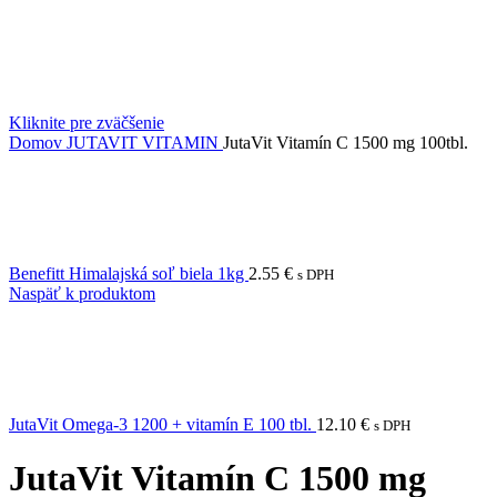
Kliknite pre zväčšenie
Domov
JUTAVIT VITAMIN
JutaVit Vitamín C 1500 mg 100tbl.
Benefitt Himalajská soľ biela 1kg
2.55
€
s DPH
Naspäť k produktom
JutaVit Omega-3 1200 + vitamín E 100 tbl.
12.10
€
s DPH
JutaVit Vitamín C 1500 mg