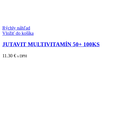
Rýchly náhľad
Vložiť do košíka
JUTAVIT MULTIVITAMÍN 50+ 100KS
11.30
€
s DPH