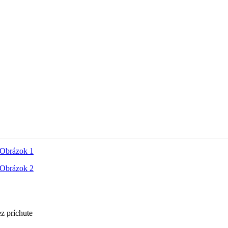
 príchute