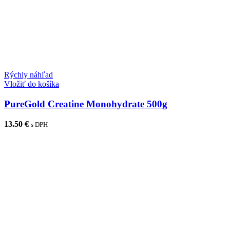
Rýchly náhľad
Vložiť do košíka
PureGold Creatine Monohydrate 500g
13.50
€
s DPH