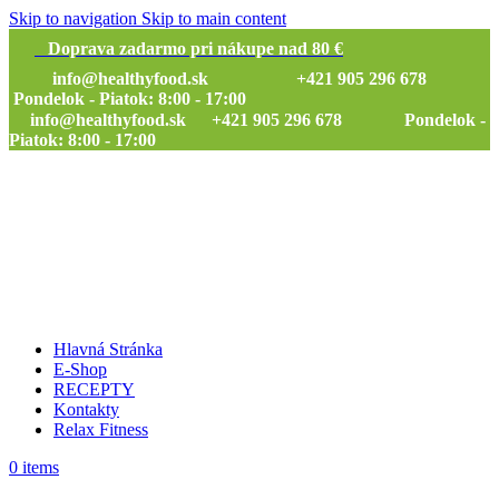
Skip to navigation
Skip to main content
Doprava zadarmo pri nákupe nad 80 €
info@healthyfood.sk
+421 905 296 678
Pondelok - Piatok: 8:00 - 17:00
info@healthyfood.sk
+421 905 296 678 Pondelok -
Piatok: 8:00 - 17:00
Hlavná Stránka
E-Shop
RECEPTY
Kontakty
Relax Fitness
0
items