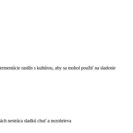
fermentácie rastlín s kultúrou, aby sa mohol použiť na sladenie
otách nestráca sladkú chuť a nezohrieva