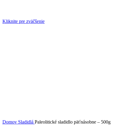
Kliknite pre zväčšenie
Domov
Sladidlá
Paleolitické sladidlo päťnásobne – 500g