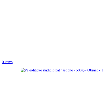
0
items