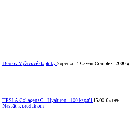
Domov
Výživové doplnky
Superior14 Casein Complex -2000 gr
TESLA Collagen+C +Hyaluron - 100 kapsúl
15.00
€
s DPH
Naspäť k produktom