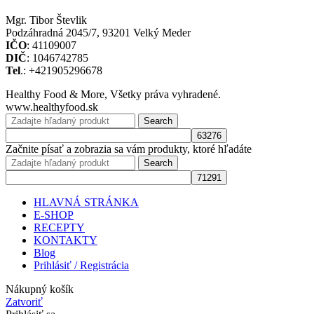
Mgr. Tibor Števlik
Podzáhradná 2045/7, 93201 Velký Meder
IČO
: 41109007
DIČ
: 1046742785
Tel
.: +421905296678
Healthy Food & More, Všetky práva vyhradené.
www.healthyfood.sk
Search
Začnite písať a zobrazia sa vám produkty, ktoré hľadáte
Search
HLAVNÁ STRÁNKA
E-SHOP
RECEPTY
KONTAKTY
Blog
Prihlásiť / Registrácia
Nákupný košík
Zatvoriť