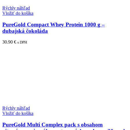
Rýchly náhľad
Vložiť do košíka
PureGold Compact Whey Protein 1000 g –
dubajská čokoláda
30.90
€
s DPH
Rýchly náhľad
Vložiť do košíka
PureGold Multi Complex pack s obsahom