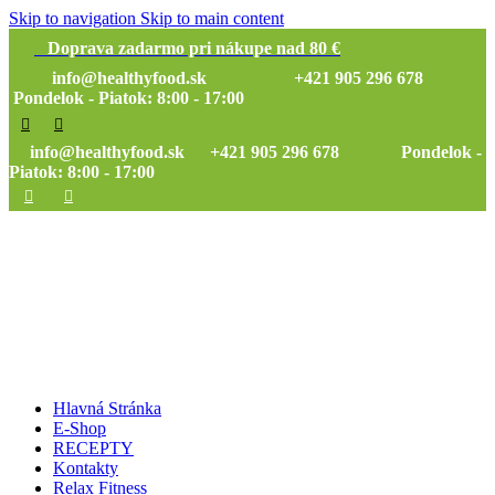
Skip to navigation
Skip to main content
Doprava zadarmo pri nákupe nad 80 €
info@healthyfood.sk
+421 905 296 678
Pondelok - Piatok: 8:00 - 17:00
info@healthyfood.sk
+421 905 296 678 Pondelok -
Piatok: 8:00 - 17:00
Hlavná Stránka
E-Shop
RECEPTY
Kontakty
Relax Fitness