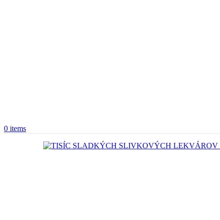
0
items