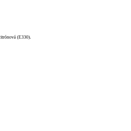
 citrónová (E330).