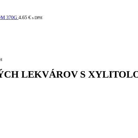
M 370G
4.65
€
s DPH
PH
ÝCH LEKVÁROV S XYLITOL