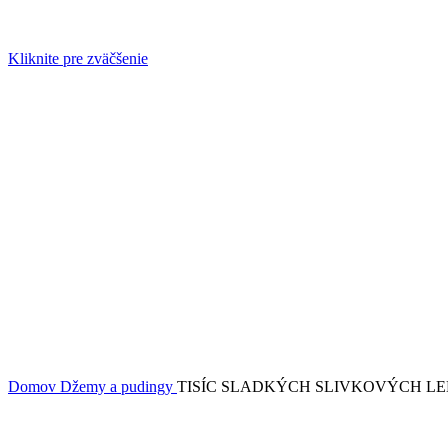
Kliknite pre zväčšenie
Domov
Džemy a pudingy
TISÍC SLADKÝCH SLIVKOVÝCH L