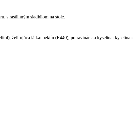
 s rastlinným sladidlom na stole.
litol), želírujúca látka: pektín (E440), potravinárska kyselina: kyselina