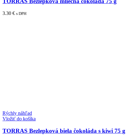
TORRAS Bezlepková mliečna čokoláda 75 g
3.30
€
s DPH
Rýchly náhľad
Vložiť do košíka
TORRAS Bezlepková biela čokoláda s kiwi 75 g