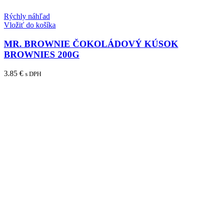
Rýchly náhľad
Vložiť do košíka
MR. BROWNIE ČOKOLÁDOVÝ KÚSOK
BROWNIES 200G
3.85
€
s DPH