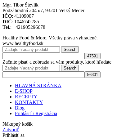
Mgr. Tibor Števlik
Podzáhradná 2045/7, 93201 Velký Meder
IČO
: 41109007
DIČ
: 1046742785
Tel
.: +421905296678
Healthy Food & More, Všetky práva vyhradené.
www.healthyfood.sk
Search
Začnite písať a zobrazia sa vám produkty, ktoré hľadáte
Search
HLAVNÁ STRÁNKA
E-SHOP
RECEPTY
KONTAKTY
Blog
Prihlásiť / Registrácia
Nákupný košík
Zatvoriť
Prihlásiť sa