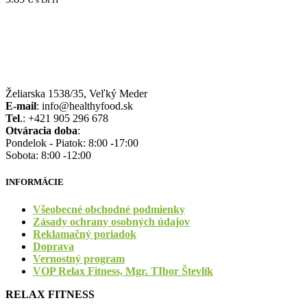
Želiarska 1538/35, Veľký Meder
E-mail
: info@healthyfood.sk
Tel
.: +421 905 296 678
Otváracia doba
:
Pondelok - Piatok: 8:00 -17:00
Sobota: 8:00 -12:00
INFORMÁCIE
Všeobecné obchodné podmienky
Zásady ochrany osobných údajov
Reklamačný poriadok
Doprava
Vernostný program
VOP Relax Fitness, Mgr. TIbor Števlík
RELAX FITNESS