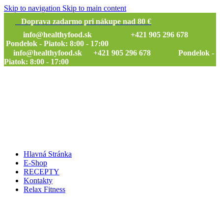
Skip to navigation
Skip to main content
Doprava zadarmo pri nákupe nad 80 €
info@healthyfood.sk
+421 905 296 678
Pondelok - Piatok: 8:00 - 17:00
info@healthyfood.sk
+421 905 296 678 Pondelok -
Piatok: 8:00 - 17:00
Hlavná Stránka
E-Shop
RECEPTY
Kontakty
Relax Fitness