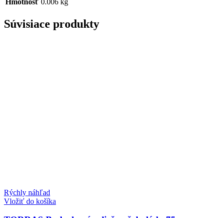
Hmotnosť
0.006 kg
Súvisiace produkty
Rýchly náhľad
Vložiť do košíka