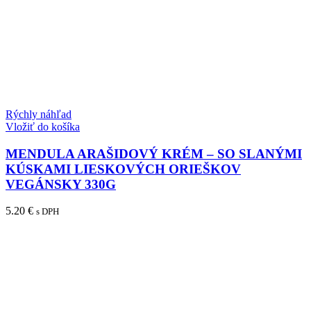
Rýchly náhľad
Vložiť do košíka
MENDULA ARAŠIDOVÝ KRÉM – SO SLANÝMI
KÚSKAMI LIESKOVÝCH ORIEŠKOV
VEGÁNSKY 330G
5.20
€
s DPH