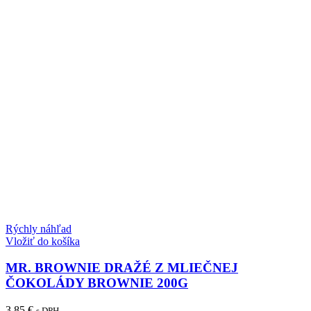
Rýchly náhľad
Vložiť do košíka
MR. BROWNIE DRAŽÉ Z MLIEČNEJ
ČOKOLÁDY BROWNIE 200G
3.85
€
s DPH