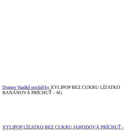
Domov
Sladké pochúťky
XYLIPOP BEZ CUKRU LÍZATKO
BANÁNOVÁ PRÍCHUŤ – 6G
XYLIPOP LÍZATKO BEZ CUKRU JAHODOVÁ PRÍCHUŤ -