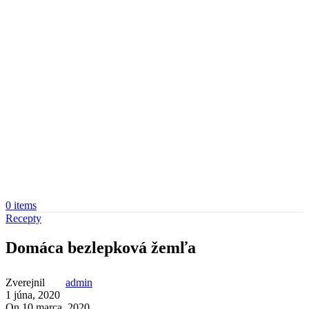
0
items
Recepty
Domáca bezlepková žemľa
Zverejnil
admin
1 júna, 2020
On 10 marca, 2020