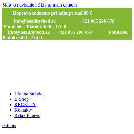
Skip to navigation
Skip to main content
Doprava zadarmo pri nákupe nad 80 €
info@healthyfood.sk
+421 905 296 678
Pondelok - Piatok: 8:00 - 17:00
info@healthyfood.sk
+421 905 296 678 Pondelok -
Piatok: 8:00 - 17:00
Hlavná Stránka
E-Shop
RECEPTY
Kontakty
Relax Fitness
0
items