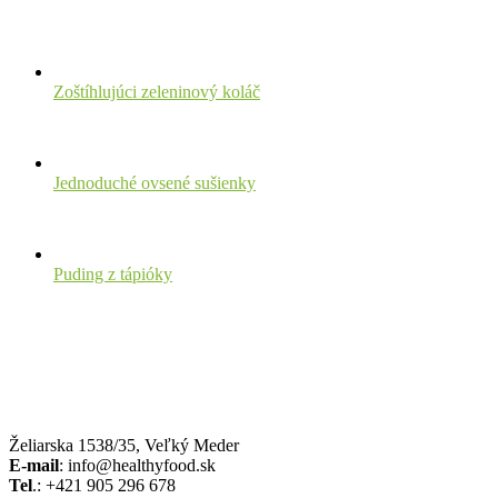
Zoštíhlujúci zeleninový koláč
Jednoduché ovsené sušienky
Puding z tápióky
Želiarska 1538/35, Veľký Meder
E-mail
: info@healthyfood.sk
Tel
.: +421 905 296 678