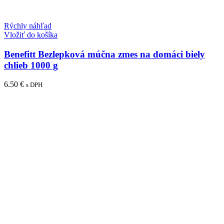
Rýchly náhľad
Vložiť do košíka
Benefitt Bezlepková múčna zmes na domáci biely
chlieb 1000 g
6.50
€
s DPH