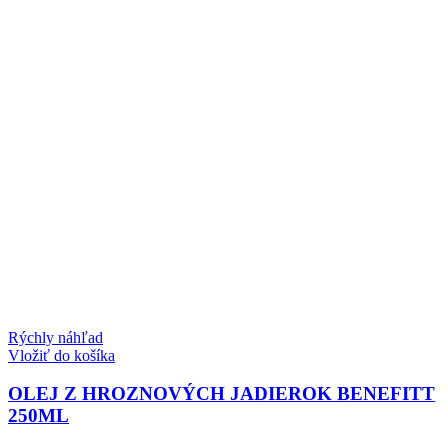
Rýchly náhľad
Vložiť do košíka
OLEJ Z HROZNOVÝCH JADIEROK BENEFITT
250ML