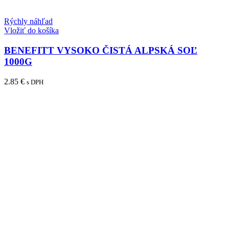
Rýchly náhľad
Vložiť do košíka
BENEFITT VYSOKO ČISTÁ ALPSKÁ SOĽ
1000G
2.85
€
s DPH