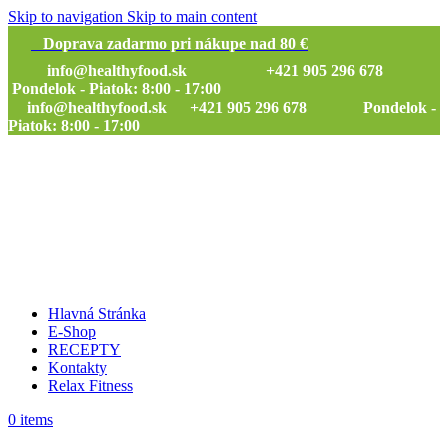
Skip to navigation
Skip to main content
Doprava zadarmo pri nákupe nad 80 €
info@healthyfood.sk
+421 905 296 678
Pondelok - Piatok: 8:00 - 17:00
info@healthyfood.sk
+421 905 296 678 Pondelok -
Piatok: 8:00 - 17:00
Hlavná Stránka
E-Shop
RECEPTY
Kontakty
Relax Fitness
0
items