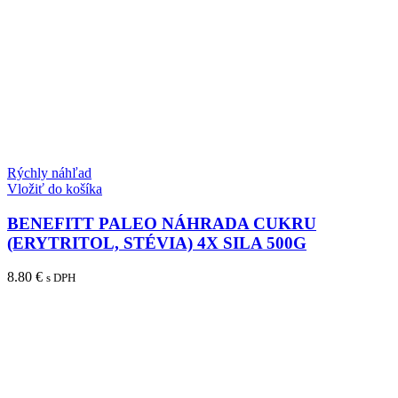
Rýchly náhľad
Vložiť do košíka
BENEFITT PALEO NÁHRADA CUKRU
(ERYTRITOL, STÉVIA) 4X SILA 500G
8.80
€
s DPH