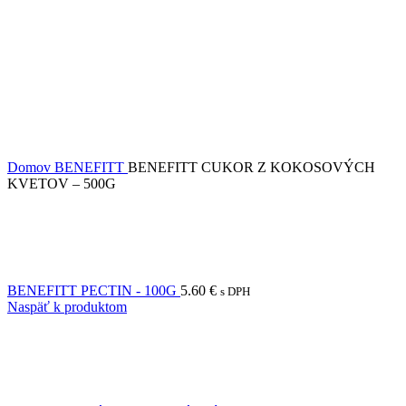
Domov
BENEFITT
BENEFITT CUKOR Z KOKOSOVÝCH
KVETOV – 500G
BENEFITT PECTIN - 100G
5.60
€
s DPH
Naspäť k produktom