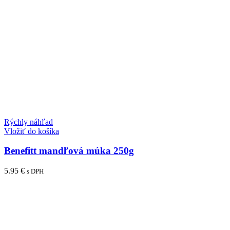
Rýchly náhľad
Vložiť do košíka
Benefitt mandľová múka 250g
5.95
€
s DPH