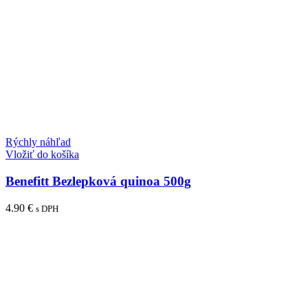
Rýchly náhľad
Vložiť do košíka
Benefitt Bezlepková quinoa 500g
4.90
€
s DPH