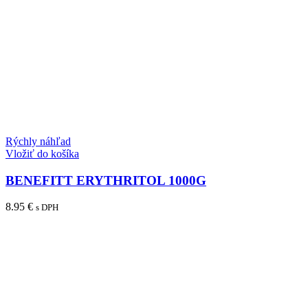
Rýchly náhľad
Vložiť do košíka
BENEFITT ERYTHRITOL 1000G
8.95
€
s DPH