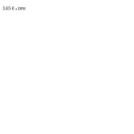
3.65
€
s DPH