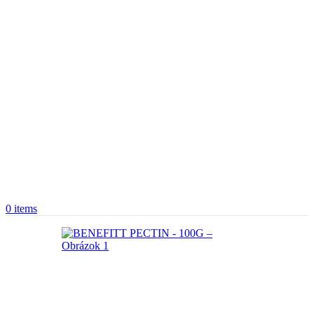
0
items