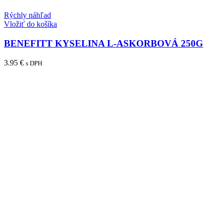
Rýchly náhľad
Vložiť do košíka
BENEFITT KYSELINA L-ASKORBOVÁ 250G
3.95
€
s DPH