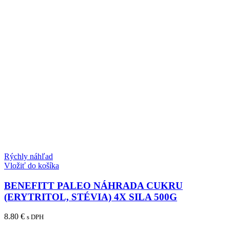
Rýchly náhľad
Vložiť do košíka
BENEFITT PALEO NÁHRADA CUKRU
(ERYTRITOL, STÉVIA) 4X SILA 500G
8.80
€
s DPH