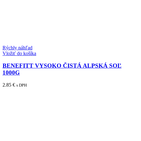
Rýchly náhľad
Vložiť do košíka
BENEFITT VYSOKO ČISTÁ ALPSKÁ SOĽ
1000G
2.85
€
s DPH