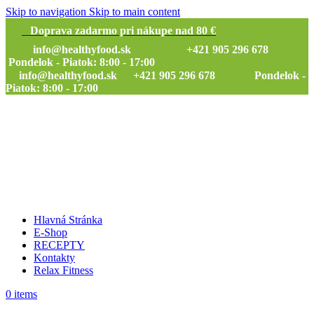
Skip to navigation
Skip to main content
Doprava zadarmo pri nákupe nad 80 €
info@healthyfood.sk
+421 905 296 678
Pondelok - Piatok: 8:00 - 17:00
info@healthyfood.sk
+421 905 296 678 Pondelok -
Piatok: 8:00 - 17:00
Hlavná Stránka
E-Shop
RECEPTY
Kontakty
Relax Fitness
0
items