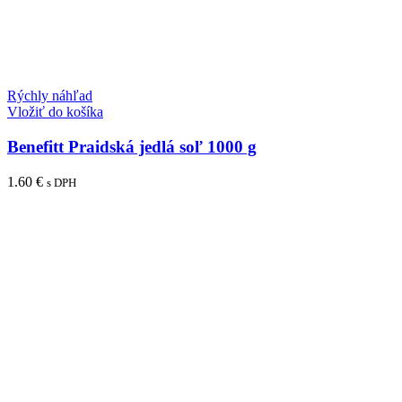
Rýchly náhľad
Vložiť do košíka
Benefitt Praidská jedlá soľ 1000 g
1.60
€
s DPH