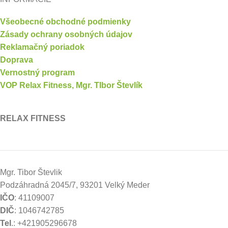
Všeobecné obchodné podmienky
Zásady ochrany osobných údajov
Reklamačný poriadok
Doprava
Vernostný program
VOP Relax Fitness, Mgr. TIbor Števlík
RELAX FITNESS
Mgr. Tibor Števlik
Podzáhradná 2045/7, 93201 Velký Meder
IČO
: 41109007
DIČ
: 1046742785
Tel
.: +421905296678