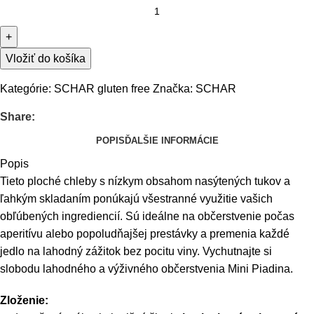
Vložiť do košíka
Kategórie:
SCHAR gluten free
Značka:
SCHAR
Share:
POPIS
ĎALŠIE INFORMÁCIE
Popis
Tieto ploché chleby s nízkym obsahom nasýtených tukov a
ľahkým skladaním ponúkajú všestranné využitie vašich
obľúbených ingrediencií. Sú ideálne na občerstvenie počas
aperitívu alebo popoludňajšej prestávky a premenia každé
jedlo na lahodný zážitok bez pocitu viny. Vychutnajte si
slobodu lahodného a výživného občerstvenia Mini Piadina.
Zloženie: