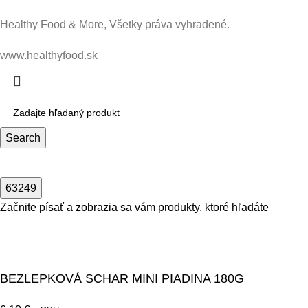
Healthy Food & More, Všetky práva vyhradené.
www.healthyfood.sk
Search
Začnite písať a zobrazia sa vám produkty, ktoré hľadáte
BEZLEPKOVÁ SCHAR MINI PIADINA 180G