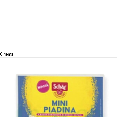
0
items