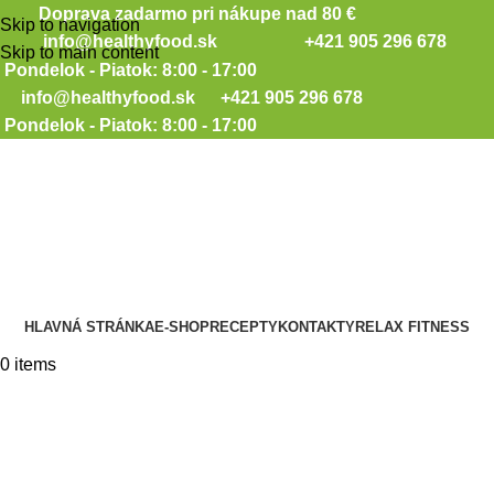
Doprava zadarmo pri nákupe nad 80 €
Skip to navigation
info@healthyfood.sk
+421 905 296 678
Skip to main content
Pondelok - Piatok: 8:00 - 17:00
info@healthyfood.sk
+421 905 296 678
Pondelok - Piatok: 8:00 - 17:00
HLAVNÁ STRÁNKA
E-SHOP
RECEPTY
KONTAKTY
RELAX FITNESS
0
items