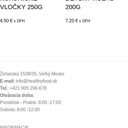
VLOČKY 250G
200G
4.50
€
7.20
€
s DPH
s DPH
Želiarska 1538/35, Veľký Meder
E-mail
: info@healthyfood.sk
Tel
.: +421 905 296 678
Otváracia doba
:
Pondelok - Piatok: 8:00 -17:00
Sobota: 8:00 -12:00
INFORMÁCIE