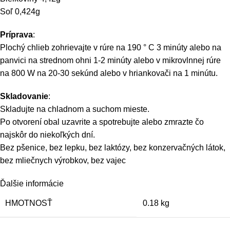
Soľ 0,424g
Príprava
:
Plochý chlieb zohrievajte v rúre na 190 ° C 3 minúty alebo na
panvici na strednom ohni 1-2 minúty alebo v mikrovlnnej rúre
na 800 W na 20-30 sekúnd alebo v hriankovači na 1 minútu.
Skladovanie
:
Skladujte na chladnom a suchom mieste.
Po otvorení obal uzavrite a spotrebujte alebo zmrazte čo
najskôr do niekoľkých dní.
Bez pšenice, bez lepku, bez laktózy, bez konzervačných látok,
bez mliečnych výrobkov, bez vajec
Ďalšie informácie
HMOTNOSŤ
0.18 kg