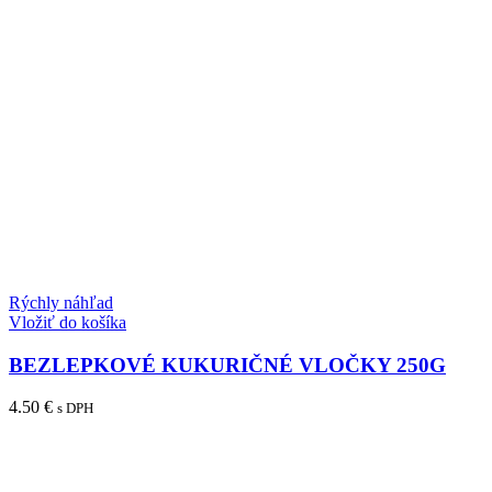
Rýchly náhľad
Vložiť do košíka
BEZLEPKOVÉ KUKURIČNÉ VLOČKY 250G
4.50
€
s DPH