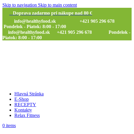
Skip to navigation
Skip to main content
Doprava zadarmo pri nákupe nad 80 €
info@healthyfood.sk
+421 905 296 678
Pondelok - Piatok: 8:00 - 17:00
info@healthyfood.sk
+421 905 296 678 Pondelok -
Piatok: 8:00 - 17:00
Hlavná Stránka
E-Shop
RECEPTY
Kontakty
Relax Fitness
0
items