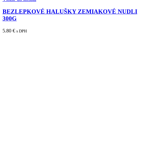
BEZLEPKOVÉ HALUŠKY ZEMIAKOVÉ NUDLI
300G
5.80
€
s DPH