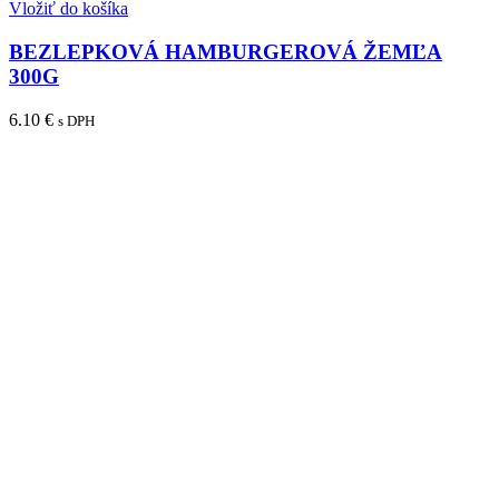
Vložiť do košíka
BEZLEPKOVÁ HAMBURGEROVÁ ŽEMĽA
300G
6.10
€
s DPH