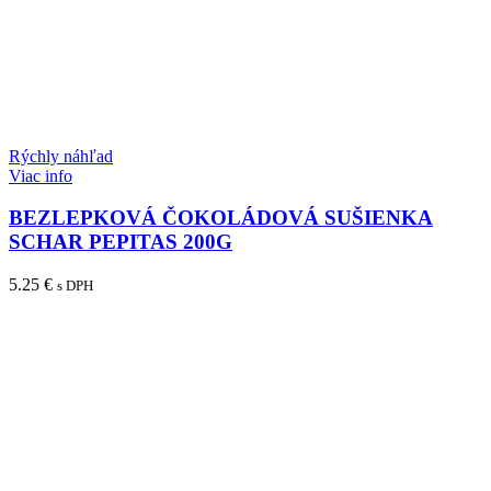
Rýchly náhľad
Viac info
BEZLEPKOVÁ ČOKOLÁDOVÁ SUŠIENKA
SCHAR PEPITAS 200G
5.25
€
s DPH