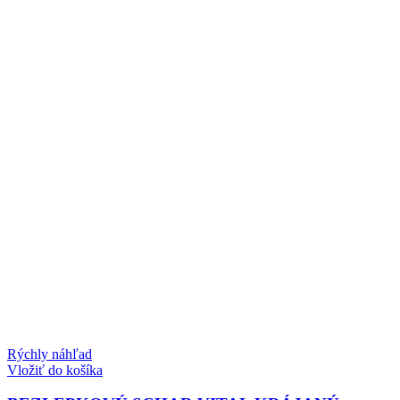
Rýchly náhľad
Vložiť do košíka