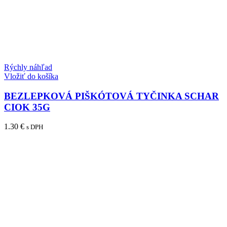
Rýchly náhľad
Vložiť do košíka
BEZLEPKOVÁ PIŠKÓTOVÁ TYČINKA SCHAR
CIOK 35G
1.30
€
s DPH