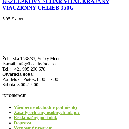
BEZLEPKOVÝ SCHAR VITAL KRÁJANÝ
VIACZRNNÝ CHLIEB 350G
5.95
€
s DPH
Želiarska 1538/35, Veľký Meder
E-mail
: info@healthyfood.sk
Tel
.: +421 905 296 678
Otváracia doba
:
Pondelok - Piatok: 8:00 -17:00
Sobota: 8:00 -12:00
INFORMÁCIE
Všeobecné obchodné podmienky
Zásady ochrany osobných údajov
Reklamačný poriadok
Doprava
Vernostný program