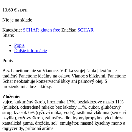
13.60
€
s DPH
Nie je na sklade
Kategórie:
SCHAR gluten free
Značka:
SCHAR
Share:
Popis
Ďalšie informácie
Popis
Bez Panettone nie sú Vianoce. Vďaka svojej ľahkej textúre je
tradičný Panettone ideálny na oslavu Vianoc s blízkymi. Panettone
Schär neobsahuje konzervačné látky ani palmový olej. S
hrozienkami a bez laktózy.
Zloženie:
vajce, kukuričný škrob, hrozienka 17%, bezlaktózové maslo 11%,
(mlieko), odstredené mlieko bez laktózy 11%, cukor, glukózový
sirup, kvások 6% (ryžová múka, voda), rastlinná vláknina (semená
psyllia), ryžový škrob, zahusťovadlo, hyoxyipropylmetylcelulóza,
xantalická guma, droždie, soľ, emulgátor, mastné kyseliny mono a
diglyceridy, prírodná aróma