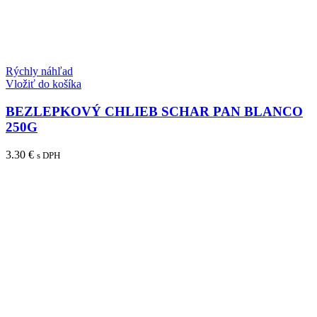
Rýchly náhľad
Vložiť do košíka
BEZLEPKOVÝ CHLIEB SCHAR PAN BLANCO
250G
3.30
€
s DPH