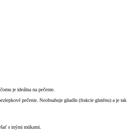
čomu je ideálna na pečenie.
zlepkové pečenie. Neobsahuje gliadín (frakcie gluténu) a je tak
ešať s inými múkami.