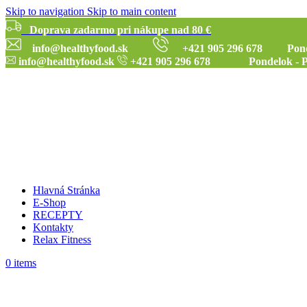
Skip to navigation
Skip to main content
Doprava zadarmo pri nákupe nad 80 €
info@healthyfood.sk
+421 905 296 678 Pondelok
info@healthyfood.sk
+421 905 296 678 Pondelok - Piat
Hlavná Stránka
E-Shop
RECEPTY
Kontakty
Relax Fitness
0
items