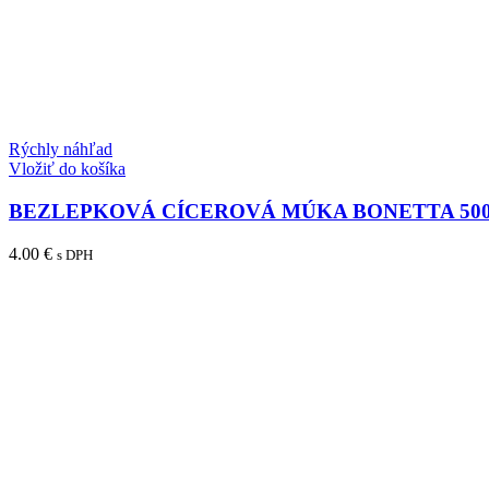
Rýchly náhľad
Vložiť do košíka
BEZLEPKOVÁ CÍCEROVÁ MÚKA BONETTA 50
4.00
€
s DPH