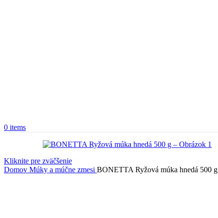
0
items
Kliknite pre zväčšenie
Domov
Múky a múčne zmesi
BONETTA Ryžová múka hnedá 500 g