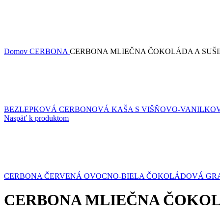
Domov
CERBONA
CERBONA MLIEČNA ČOKOLÁDA A SUŠI
BEZLEPKOVÁ CERBONOVÁ KAŠA S VIŠŇOVO-VANILKO
Naspäť k produktom
CERBONA ČERVENÁ OVOCNO-BIELA ČOKOLÁDOVÁ GR
CERBONA MLIEČNA ČOKOLÁ