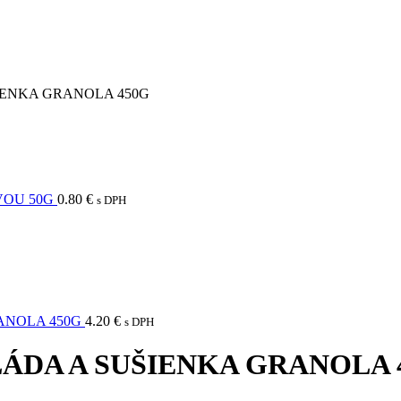
ENKA GRANOLA 450G
VOU 50G
0.80
€
s DPH
ANOLA 450G
4.20
€
s DPH
DA A SUŠIENKA GRANOLA 