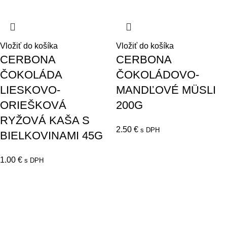
Vložiť do košíka
Vložiť do košíka
CERBONA
CERBONA
ČOKOLÁDA
ČOKOLÁDOVO-
LIESKOVO-
MANDĽOVÉ MÜSLI
ORIEŠKOVÁ
200G
RYŽOVÁ KAŠA S
2.50
€
s DPH
BIELKOVINAMI 45G
1.00
€
s DPH