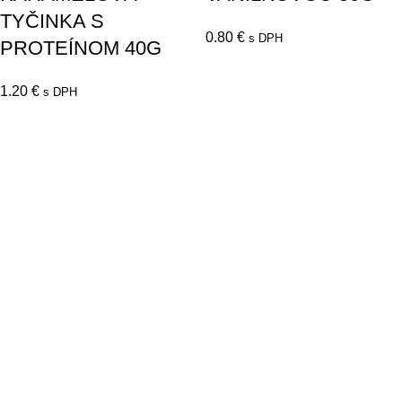
TYČINKA S
0.80
€
s DPH
PROTEÍNOM 40G
1.20
€
s DPH