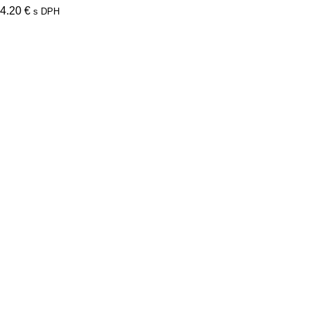
4.20
€
s DPH