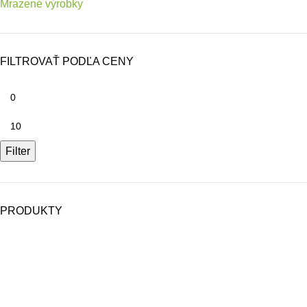
Mrazené výrobky
FILTROVAŤ PODĽA CENY
Filter
PRODUKTY