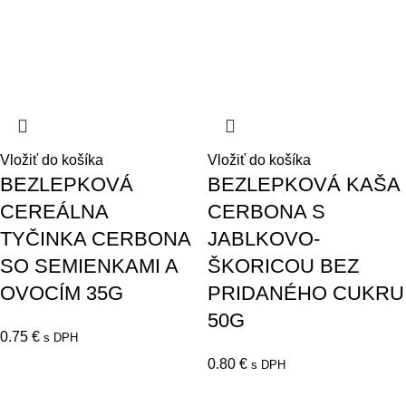
Vložiť do košíka
Vložiť do košíka
BEZLEPKOVÁ
BEZLEPKOVÁ KAŠA
CEREÁLNA
CERBONA S
TYČINKA CERBONA
JABLKOVO-
SO SEMIENKAMI A
ŠKORICOU BEZ
OVOCÍM 35G
PRIDANÉHO CUKRU
50G
0.75
€
s DPH
0.80
€
s DPH