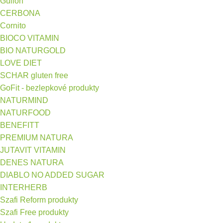
Gullón
CERBONA
Cornito
BIOCO VITAMIN
BIO NATURGOLD
LOVE DIET
SCHAR gluten free
GoFit - bezlepkové produkty
NATURMIND
NATURFOOD
BENEFITT
PREMIUM NATURA
JUTAVIT VITAMIN
DENES NATURA
DIABLO NO ADDED SUGAR
INTERHERB
Szafi Reform produkty
Szafi Free produkty