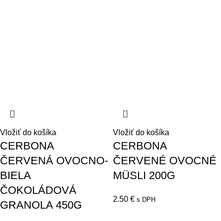
Vložiť do košíka
Vložiť do košíka
CERBONA
CERBONA
ČERVENÁ OVOCNO-
ČERVENÉ OVOCNÉ
BIELA
MÜSLI 200G
ČOKOLÁDOVÁ
2.50
€
s DPH
GRANOLA 450G