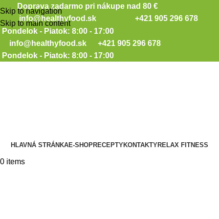
Doprava zadarmo pri nákupe nad 80 €
Skip to navigation
info@healthyfood.sk
+421 905 296 678
Skip to main content
Pondelok - Piatok: 8:00 - 17:00
info@healthyfood.sk
+421 905 296 678
Pondelok - Piatok: 8:00 - 17:00
HLAVNÁ STRÁNKA
E-SHOP
RECEPTY
KONTAKTY
RELAX FITNESS
0
items