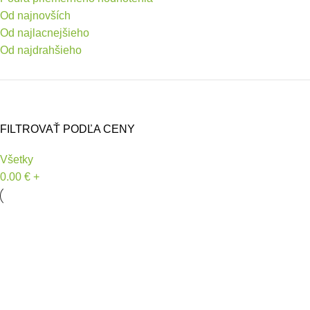
Od najnovších
Od najlacnejšieho
Od najdrahšieho
FILTROVAŤ PODĽA CENY
Všetky
0.00
€
+