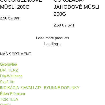
MÜSLI 200G
JAHODOVÉ MÜSLI
200G
2.50
€
s DPH
2.50
€
s DPH
Load more products
Loading...
NÁŠ SORTIMENT
Györgytea
DR. HERZ
Dia-Wellness
Szafi life
INDIKÁCIA -/JAVALLAT/ - BYLINNÉ DOPLNKY
Éden Prémium
TORTILLA