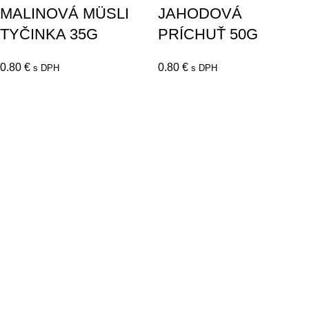
MALINOVÁ MÜSLI
JAHODOVÁ
TYČINKA 35G
PRÍCHUŤ 50G
0.80
€
0.80
€
s DPH
s DPH