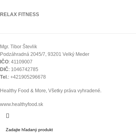
RELAX FITNESS
Mgr. Tibor Števlik
Podzáhradná 2045/7, 93201 Velký Meder
IČO
: 41109007
DIČ
: 1046742785
Tel
.: +421905296678
Healthy Food & More, Všetky práva vyhradené.
www.healthyfood.sk