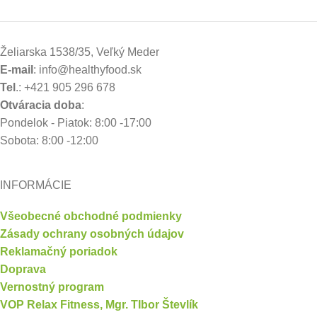
Želiarska 1538/35, Veľký Meder
E-mail
: info@healthyfood.sk
Tel
.: +421 905 296 678
Otváracia doba
:
Pondelok - Piatok: 8:00 -17:00
Sobota: 8:00 -12:00
INFORMÁCIE
Všeobecné obchodné podmienky
Zásady ochrany osobných údajov
Reklamačný poriadok
Doprava
Vernostný program
VOP Relax Fitness, Mgr. TIbor Števlík