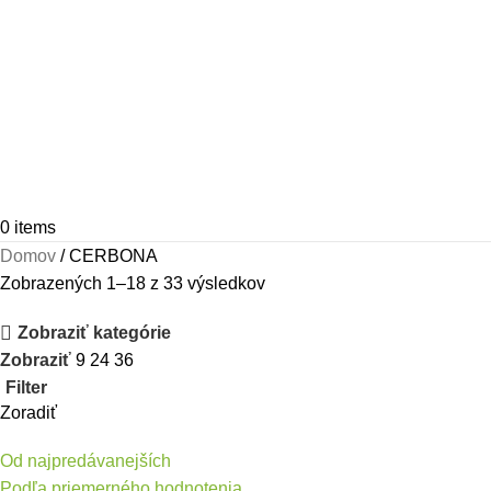
0
items
Domov
CERBONA
Zobrazených 1–18 z 33 výsledkov
Zobraziť kategórie
Zobraziť
9
24
36
Filter
Zoradiť
Od najpredávanejších
Podľa priemerného hodnotenia