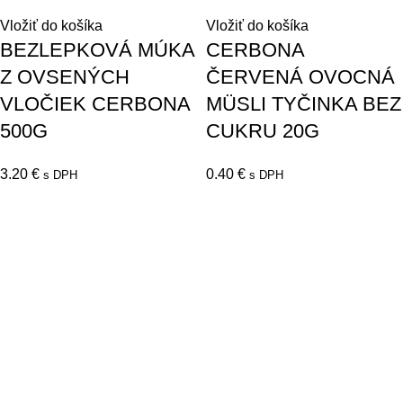
Vložiť do košíka
Vložiť do košíka
BEZLEPKOVÁ MÚKA
CERBONA
Z OVSENÝCH
ČERVENÁ OVOCNÁ
VLOČIEK CERBONA
MÜSLI TYČINKA BEZ
500G
CUKRU 20G
3.20
€
0.40
€
s DPH
s DPH