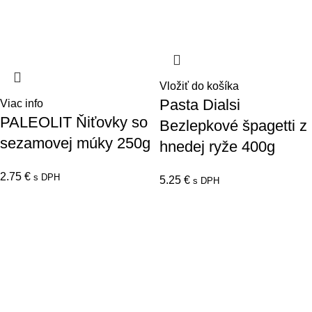
Vložiť do košíka
Pasta Dialsi
Viac info
PALEOLIT Ňiťovky so
Bezlepkové špagetti z
sezamovej múky 250g
hnedej ryže 400g
2.75
€
s DPH
5.25
€
s DPH