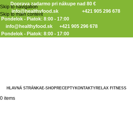
Doprava zadarmo pri nákupe nad 80 €
Skip to navigation
info@healthyfood.sk
+421 905 296 678
Skip to main content
Pondelok - Piatok: 8:00 - 17:00
info@healthyfood.sk
+421 905 296 678
Pondelok - Piatok: 8:00 - 17:00
HLAVNÁ STRÁNKA
E-SHOP
RECEPTY
KONTAKTY
RELAX FITNESS
0
items