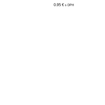
0.95
€
s DPH