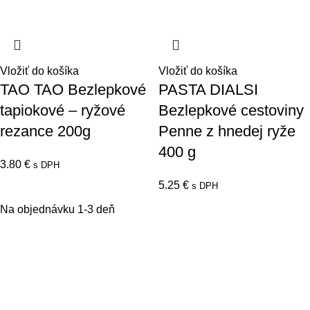
Vložiť do košíka
Vložiť do košíka
TAO TAO Bezlepkové
PASTA DIALSI
tapiokové – ryžové
Bezlepkové cestoviny
rezance 200g
Penne z hnedej ryže
400 g
3.80
€
s DPH
5.25
€
s DPH
Na objednávku 1-3 deň