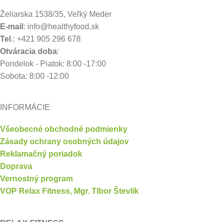
Želiarska 1538/35, Veľký Meder
E-mail
: info@healthyfood.sk
Tel
.: +421 905 296 678
Otváracia doba
:
Pondelok - Piatok: 8:00 -17:00
Sobota: 8:00 -12:00
INFORMÁCIE
Všeobecné obchodné podmienky
Zásady ochrany osobných údajov
Reklamačný poriadok
Doprava
Vernostný program
VOP Relax Fitness, Mgr. TIbor Števlík