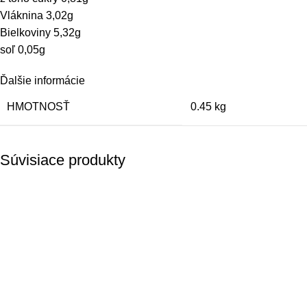
Vláknina 3,02g
Bielkoviny 5,32g
soľ 0,05g
Ďalšie informácie
HMOTNOSŤ
0.45 kg
Súvisiace produkty