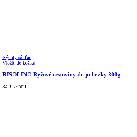
Rýchly náhľad
Vložiť do košíka
RISOLINO Ryžové cestoviny do polievky 300g
3.50
€
s DPH