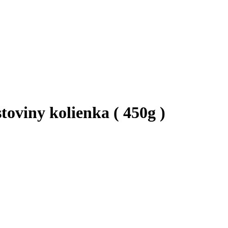
toviny kolienka ( 450g )