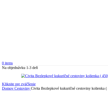
0
items
Na objednávku 1-3 deň
Kliknite pre zväčšenie
Domov
Cestoviny
Civita Bezlepkové kukuričné cestoviny kolienka (