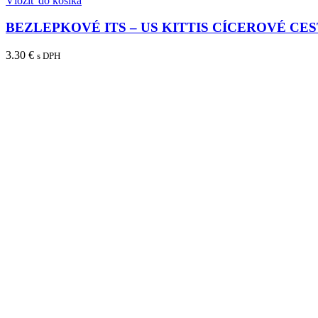
Vložiť do košíka
BEZLEPKOVÉ ITS – US KITTIS CÍCEROVÉ CES
3.30
€
s DPH