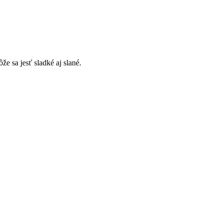
e sa jesť sladké aj slané.