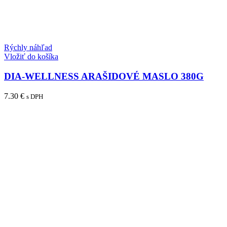
Rýchly náhľad
Vložiť do košíka
DIA-WELLNESS ARAŠIDOVÉ MASLO 380G
7.30
€
s DPH