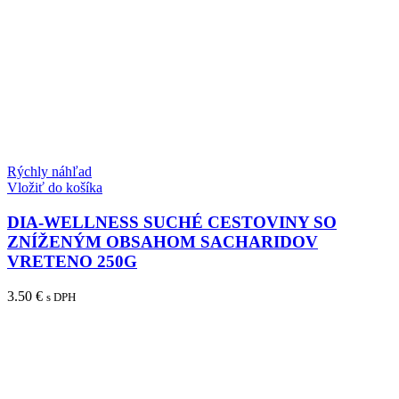
Rýchly náhľad
Vložiť do košíka
DIA-WELLNESS SUCHÉ CESTOVINY SO
ZNÍŽENÝM OBSAHOM SACHARIDOV
VRETENO 250G
3.50
€
s DPH