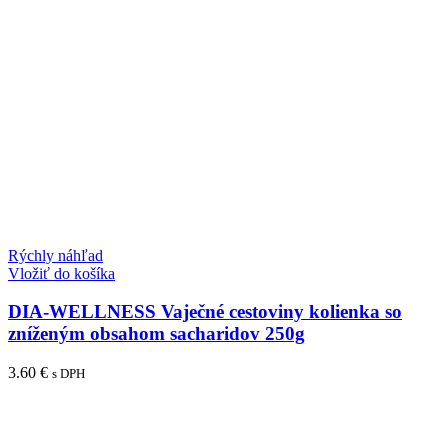
Rýchly náhľad
Vložiť do košíka
DIA-WELLNESS Vaječné cestoviny kolienka so
zníženým obsahom sacharidov 250g
3.60
€
s DPH