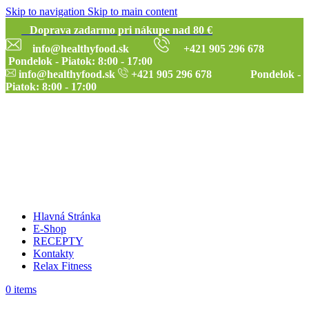
Skip to navigation
Skip to main content
Doprava zadarmo pri nákupe nad 80 €
info@healthyfood.sk
+421 905 296 678
Pondelok - Piatok: 8:00 - 17:00
info@healthyfood.sk
+421 905 296 678 Pondelok -
Piatok: 8:00 - 17:00
Hlavná Stránka
E-Shop
RECEPTY
Kontakty
Relax Fitness
0
items