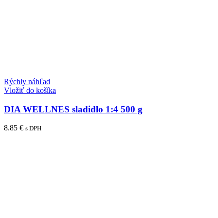
Rýchly náhľad
Vložiť do košíka
DIA WELLNES sladidlo 1:4 500 g
8.85
€
s DPH