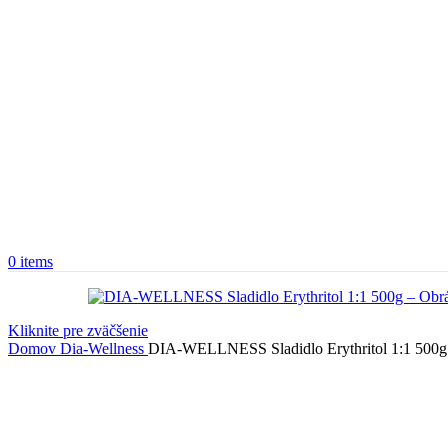
0
items
Kliknite pre zväčšenie
Domov
Dia-Wellness
DIA-WELLNESS Sladidlo Erythritol 1:1 500g