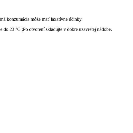
rná konzumácia môže mať laxatívne účinky.
te do 23 °C ;Po otvorení skladujte v dobre uzavretej nádobe.