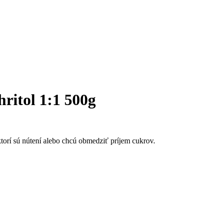
itol 1:1 500g
ktorí sú nútení alebo chcú obmedziť príjem cukrov.