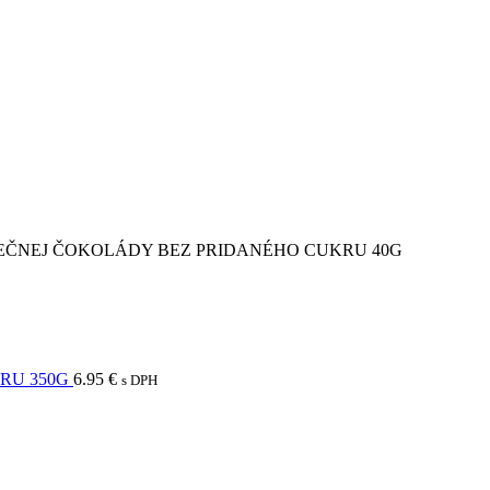
IEČNEJ ČOKOLÁDY BEZ PRIDANÉHO CUKRU 40G
KRU 350G
6.95
€
s DPH