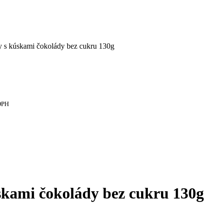
s kúskami čokolády bez cukru 130g
DPH
kami čokolády bez cukru 130g