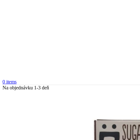
0
items
Na objednávku 1-3 deň