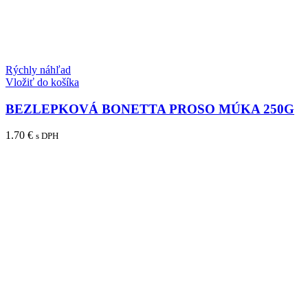
Rýchly náhľad
Vložiť do košíka
BEZLEPKOVÁ BONETTA PROSO MÚKA 250G
1.70
€
s DPH