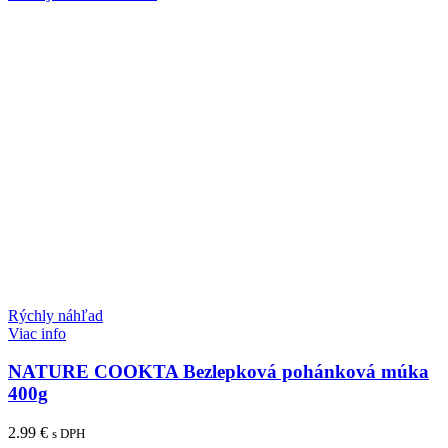
Rýchly náhľad
Viac info
NATURE COOKTA Bezlepková pohánková múka
400g
2.99
€
s DPH