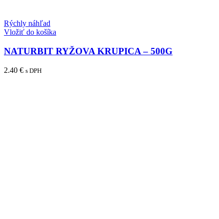
Rýchly náhľad
Vložiť do košíka
NATURBIT RYŽOVA KRUPICA – 500G
2.40
€
s DPH