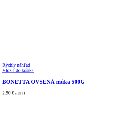
Rýchly náhľad
Vložiť do košíka
BONETTA OVSENÁ múka 500G
2.50
€
s DPH