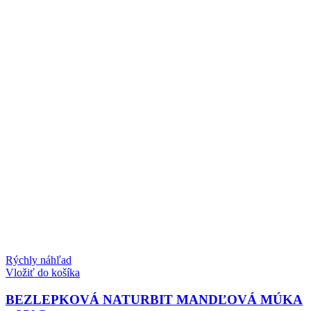
Rýchly náhľad
Vložiť do košíka
BEZLEPKOVÁ NATURBIT MANDĽOVÁ MÚKA