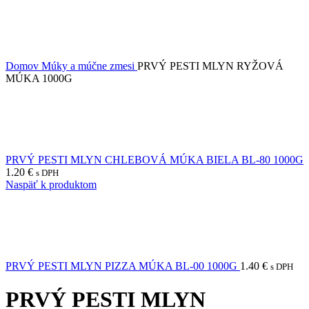
Domov
Múky a múčne zmesi
PRVÝ PESTI MLYN RYŽOVÁ
MÚKA 1000G
PRVÝ PESTI MLYN CHLEBOVÁ MÚKA BIELA BL-80 1000G
1.20
€
s DPH
Naspäť k produktom
PRVÝ PESTI MLYN PIZZA MÚKA BL-00 1000G
1.40
€
s DPH
PRVÝ PESTI MLYN