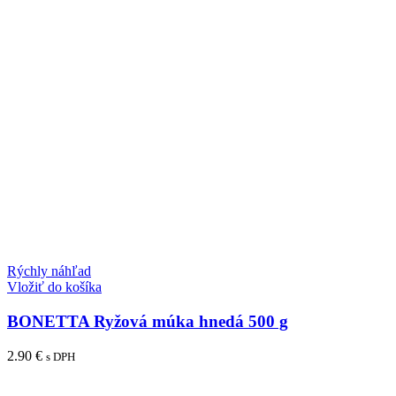
Rýchly náhľad
Vložiť do košíka
BONETTA Ryžová múka hnedá 500 g
2.90
€
s DPH