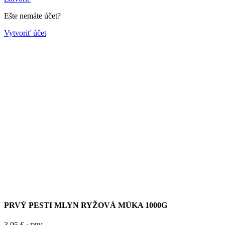
Ešte nemáte účet?
Vytvoriť účet
PRVÝ PESTI MLYN RYŽOVÁ MÚKA 1000G
3.05
€