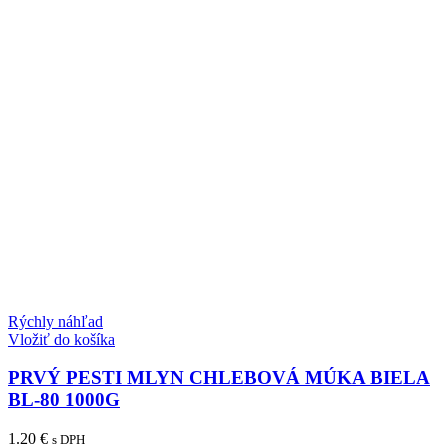
Rýchly náhľad
Vložiť do košíka
PRVÝ PESTI MLYN CHLEBOVÁ MÚKA BIELA
BL-80 1000G
1.20
€
s DPH