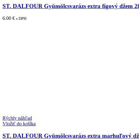
ST. DALFOUR Gyümölcsvarázs extra fígový džem 2
6.00
€
s DPH
Rýchly náhľad
Vložiť do košíka
ST. DALFOUR Gyümölcsvarázs extra marhuľový dž