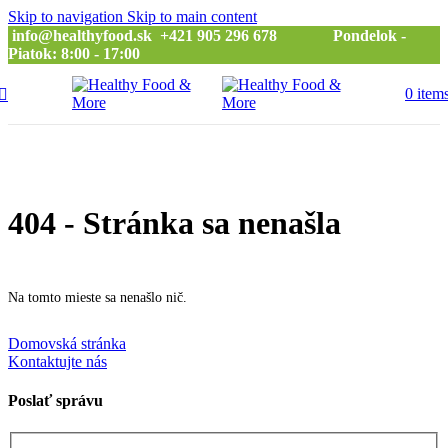
Skip to navigation
Skip to main content
info@healthyfood.sk
+421 905 296 678 Pondelok -
Piatok: 8:00 - 17:00
0
item
404 - Stránka sa nenašla
Na tomto mieste sa nenašlo nič.
Domovská stránka
Kontaktujte nás
Poslať správu