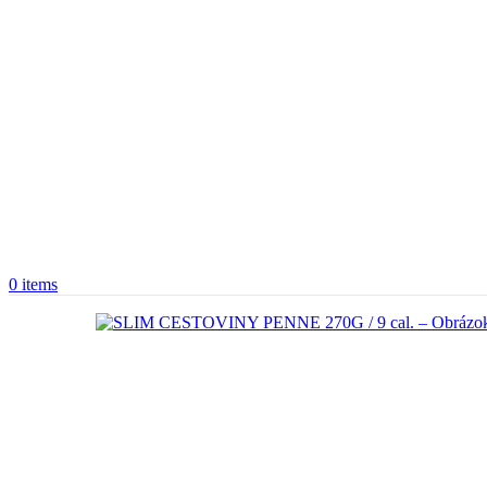
0
items