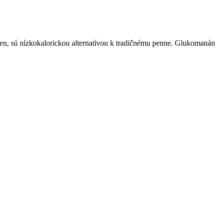
en, sú nízkokalorickou alternatívou k tradičnému penne. Glukomanán