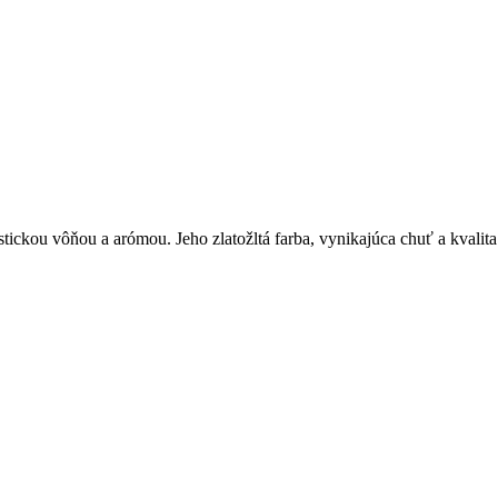
ristickou vôňou a arómou. Jeho zlatožltá farba, vynikajúca chuť a kval