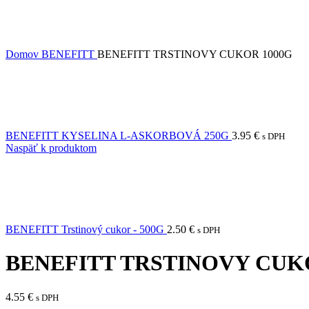
Domov
BENEFITT
BENEFITT TRSTINOVY CUKOR 1000G
BENEFITT KYSELINA L-ASKORBOVÁ 250G
3.95
€
s DPH
Naspäť k produktom
BENEFITT Trstinový cukor - 500G
2.50
€
s DPH
BENEFITT TRSTINOVY CUK
4.55
€
s DPH