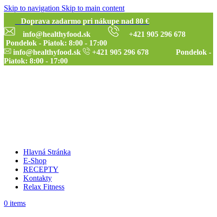
Skip to navigation
Skip to main content
Doprava zadarmo pri nákupe nad 80 €
info@healthyfood.sk
+421 905 296 678
Pondelok - Piatok: 8:00 - 17:00
info@healthyfood.sk
+421 905 296 678 Pondelok -
Piatok: 8:00 - 17:00
Hlavná Stránka
E-Shop
RECEPTY
Kontakty
Relax Fitness
0
items