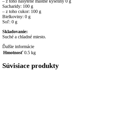
– z toho nasýtené mastné kyseliny 0 g
Sacharidy: 100 g
– z toho cukor: 100 g
Bielkoviny: 0 g
Soľ: 0 g
Skladovanie:
Suché a chladné miesto.
Ďalšie informácie
Hmotnosť
0.5 kg
Súvisiace produkty