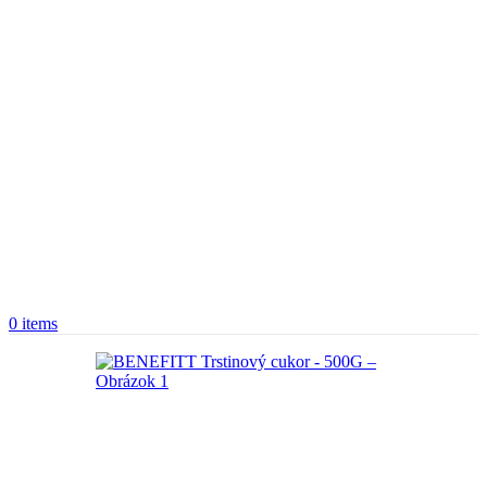
0
items