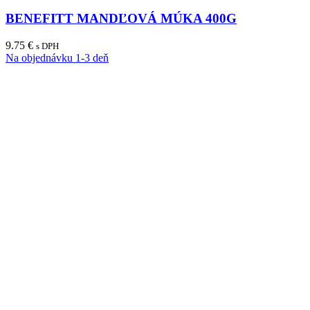
BENEFITT MANDĽOVÁ MÚKA 400G
9.75
€
s DPH
Na objednávku 1-3 deň