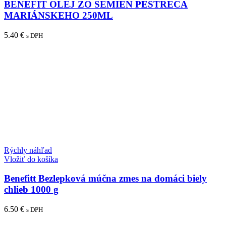
BENEFIT OLEJ ZO SEMIEN PESTRECA
MARIÁNSKEHO 250ML
5.40
€
s DPH
Rýchly náhľad
Vložiť do košíka
Benefitt Bezlepková múčna zmes na domáci biely
chlieb 1000 g
6.50
€
s DPH