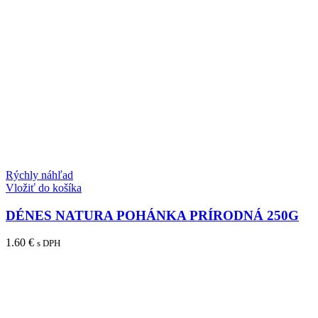
Rýchly náhľad
Vložiť do košíka
DÉNES NATURA POHÁNKA PRÍRODNÁ 250G
1.60
€
s DPH