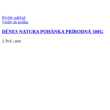
Rýchly náhľad
Vložiť do košíka
DÉNES NATURA POHÁNKA PRÍRODNÁ 500G
2.70
€
s DPH