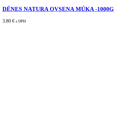
DÉNES NATURA OVSENA MÚKA -1000G
3.80
€
s DPH