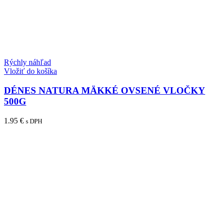
Rýchly náhľad
Vložiť do košíka
DÉNES NATURA MÄKKÉ OVSENÉ VLOČKY
500G
1.95
€
s DPH