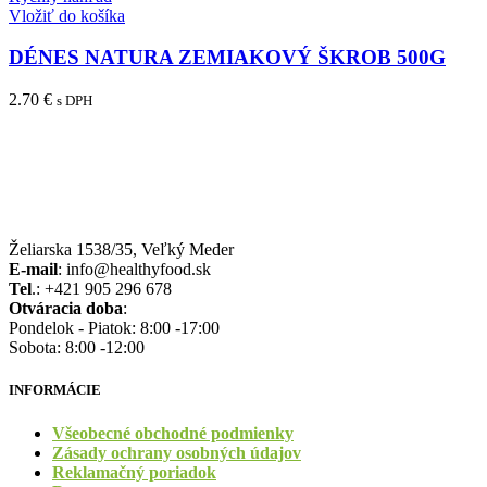
Vložiť do košíka
DÉNES NATURA ZEMIAKOVÝ ŠKROB 500G
2.70
€
s DPH
Želiarska 1538/35, Veľký Meder
E-mail
: info@healthyfood.sk
Tel
.: +421 905 296 678
Otváracia doba
:
Pondelok - Piatok: 8:00 -17:00
Sobota: 8:00 -12:00
INFORMÁCIE
Všeobecné obchodné podmienky
Zásady ochrany osobných údajov
Reklamačný poriadok