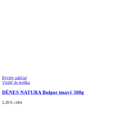
Rýchly náhľad
Vložiť do košíka
DÉNES NATURA Bulgur tmavý 500g
2.20
€
s DPH