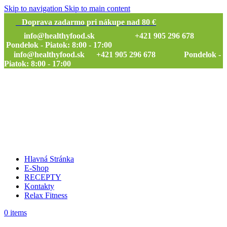
Skip to navigation
Skip to main content
Doprava zadarmo pri nákupe nad 80 €
info@healthyfood.sk
+421 905 296 678
Pondelok - Piatok: 8:00 - 17:00
info@healthyfood.sk
+421 905 296 678 Pondelok -
Piatok: 8:00 - 17:00
Hlavná Stránka
E-Shop
RECEPTY
Kontakty
Relax Fitness
0
items