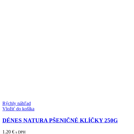
Rýchly náhľad
Vložiť do košíka
DÉNES NATURA PŠENIČNÉ KLÍČKY 250G
1.20
€
s DPH