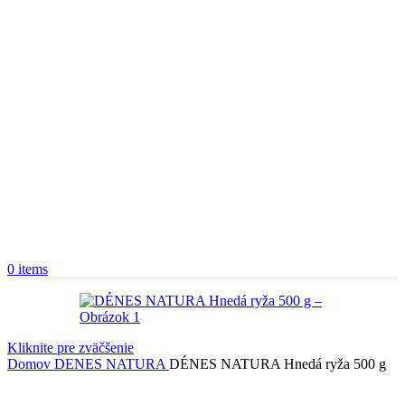
0
items
Kliknite pre zväčšenie
Domov
DENES NATURA
DÉNES NATURA Hnedá ryža 500 g