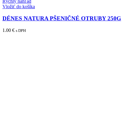
Rýchly náhľad
Vložiť do košíka
DÉNES NATURA PŠENIČNÉ OTRUBY 250G
1.00
€
s DPH