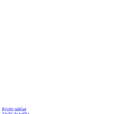
Rýchly náhľad
Vložiť do košíka