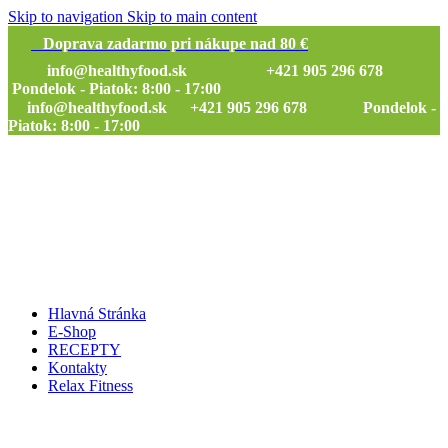
Skip to navigation
Skip to main content
Doprava zadarmo pri nákupe nad 80 €
info@healthyfood.sk
+421 905 296 678
Pondelok - Piatok: 8:00 - 17:00
info@healthyfood.sk
+421 905 296 678 Pondelok -
Piatok: 8:00 - 17:00
Hlavná Stránka
E-Shop
RECEPTY
Kontakty
Relax Fitness