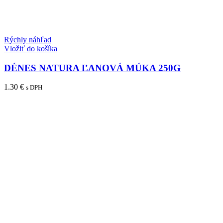
Rýchly náhľad
Vložiť do košíka
DÉNES NATURA ĽANOVÁ MÚKA 250G
1.30
€
s DPH