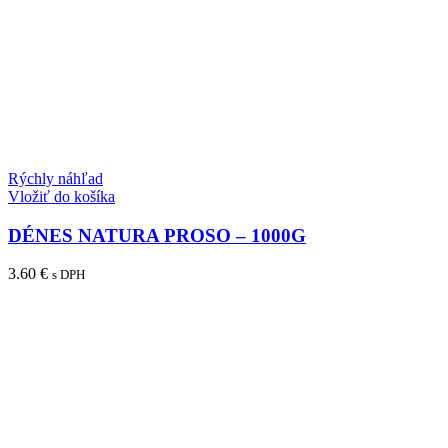
Rýchly náhľad
Vložiť do košíka
DÉNES NATURA PROSO – 1000G
3.60
€
s DPH