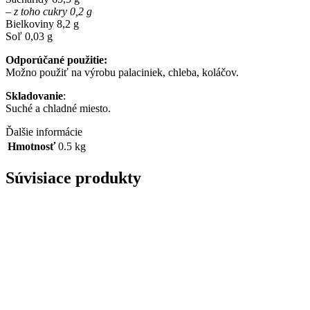
– z toho cukry 0,2 g
Bielkoviny 8,2 g
Soľ 0,03 g
Odporúčané použitie:
Možno použiť na výrobu palaciniek, chleba, koláčov.
Skladovanie
:
Suché a chladné miesto.
Ďalšie informácie
Hmotnosť
0.5 kg
Súvisiace produkty