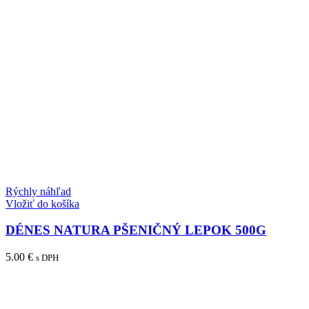
Rýchly náhľad
Vložiť do košíka
DÉNES NATURA PŠENIČNÝ LEPOK 500G
5.00
€
s DPH