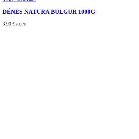
DÉNES NATURA BULGUR 1000G
3.90
€
s DPH