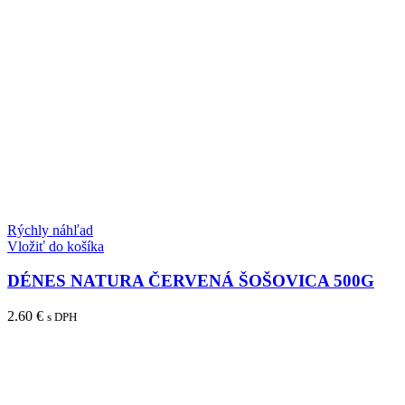
Rýchly náhľad
Vložiť do košíka
DÉNES NATURA ČERVENÁ ŠOŠOVICA 500G
2.60
€
s DPH