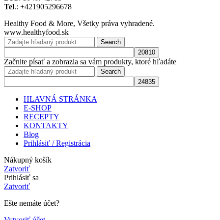
Tel
.: +421905296678
Healthy Food & More, Všetky práva vyhradené.
www.healthyfood.sk
Search
Začnite písať a zobrazia sa vám produkty, ktoré hľadáte
Search
HLAVNÁ STRÁNKA
E-SHOP
RECEPTY
KONTAKTY
Blog
Prihlásiť / Registrácia
Nákupný košík
Zatvoriť
Prihlásiť sa
Zatvoriť
Ešte nemáte účet?
Vytvoriť účet