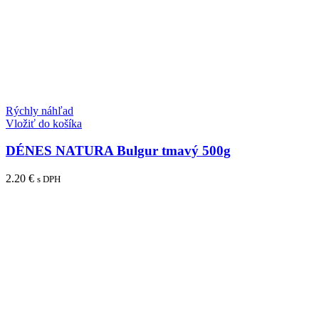
Rýchly náhľad
Vložiť do košíka
DÉNES NATURA Bulgur tmavý 500g
2.20
€
s DPH