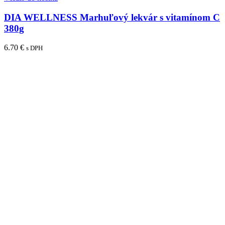
DIA WELLNESS Marhuľový lekvár s vitamínom C
380g
6.70
€
s DPH