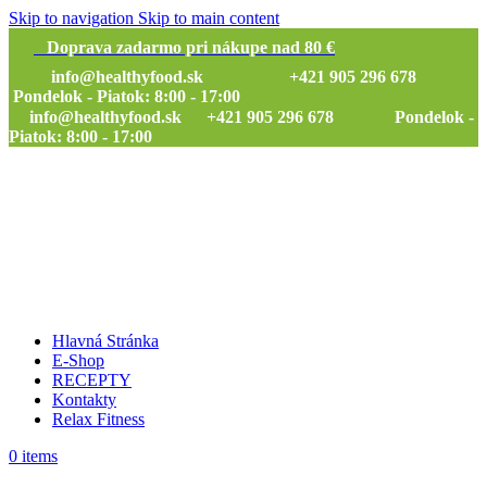
Skip to navigation
Skip to main content
Doprava zadarmo pri nákupe nad 80 €
info@healthyfood.sk
+421 905 296 678
Pondelok - Piatok: 8:00 - 17:00
info@healthyfood.sk
+421 905 296 678 Pondelok -
Piatok: 8:00 - 17:00
Hlavná Stránka
E-Shop
RECEPTY
Kontakty
Relax Fitness
0
items