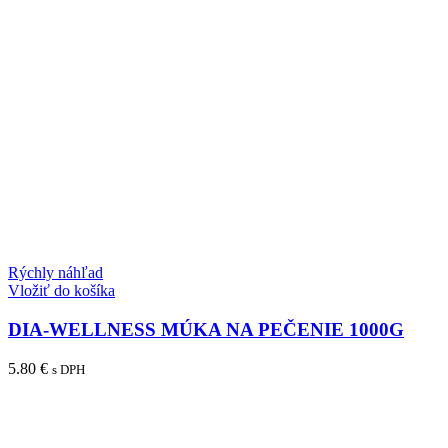
Rýchly náhľad
Vložiť do košíka
DIA-WELLNESS MÚKA NA PEČENIE 1000G
5.80
€
s DPH