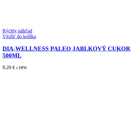
Rýchly náhľad
Vložiť do košíka
DIA-WELLNESS PALEO JABLKOVÝ CUKOR
500ML
9.20
€
s DPH