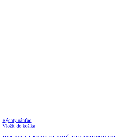
Rýchly náhľad
Vložiť do košíka