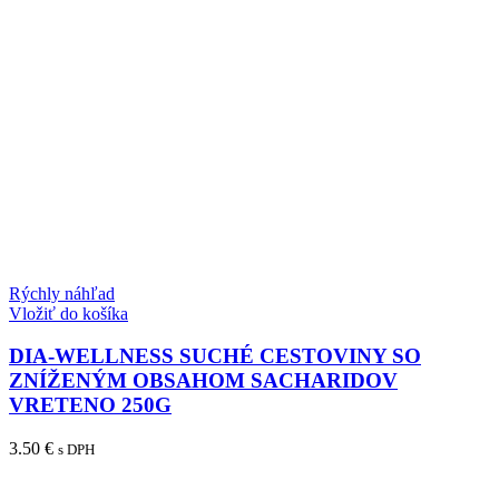
Rýchly náhľad
Vložiť do košíka
DIA-WELLNESS SUCHÉ CESTOVINY SO
ZNÍŽENÝM OBSAHOM SACHARIDOV
VRETENO 250G
3.50
€
s DPH