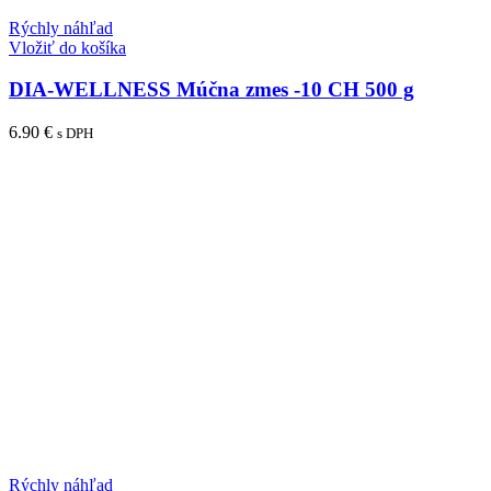
Rýchly náhľad
Vložiť do košíka
DIA-WELLNESS Múčna zmes -10 CH 500 g
6.90
€
s DPH
Rýchly náhľad