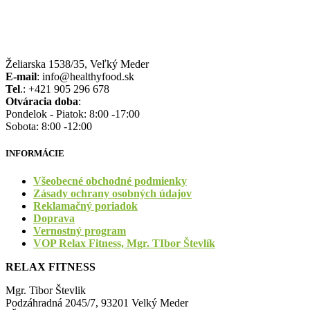
Želiarska 1538/35, Veľký Meder
E-mail
: info@healthyfood.sk
Tel
.: +421 905 296 678
Otváracia doba
:
Pondelok - Piatok: 8:00 -17:00
Sobota: 8:00 -12:00
INFORMÁCIE
Všeobecné obchodné podmienky
Zásady ochrany osobných údajov
Reklamačný poriadok
Doprava
Vernostný program
VOP Relax Fitness, Mgr. TIbor Števlík
RELAX FITNESS
Mgr. Tibor Števlik
Podzáhradná 2045/7, 93201 Velký Meder