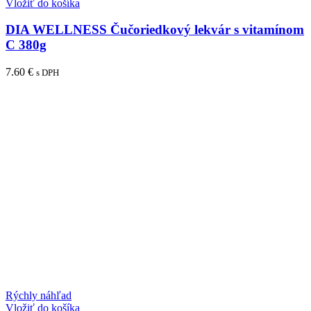
Vložiť do košíka
DIA WELLNESS Čučoriedkový lekvár s vitamínom
C 380g
7.60
€
s DPH
Rýchly náhľad
Vložiť do košíka