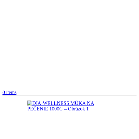
0
items