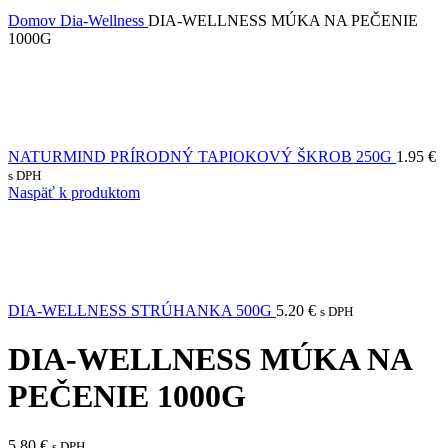
Domov
Dia-Wellness
DIA-WELLNESS MÚKA NA PEČENIE
1000G
NATURMIND PRÍRODNÝ TAPIOKOVÝ ŠKROB 250G
1.95
€
s DPH
Naspäť k produktom
DIA-WELLNESS STRÚHANKA 500G
5.20
€
s DPH
DIA-WELLNESS MÚKA NA
PEČENIE 1000G
5.80
€
s DPH