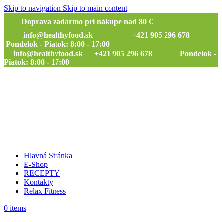
Skip to navigation
Skip to main content
Doprava zadarmo pri nákupe nad 80 €
info@healthyfood.sk
+421 905 296 678
Pondelok - Piatok: 8:00 - 17:00
info@healthyfood.sk
+421 905 296 678 Pondelok -
Piatok: 8:00 - 17:00
Hlavná Stránka
E-Shop
RECEPTY
Kontakty
Relax Fitness
0
items