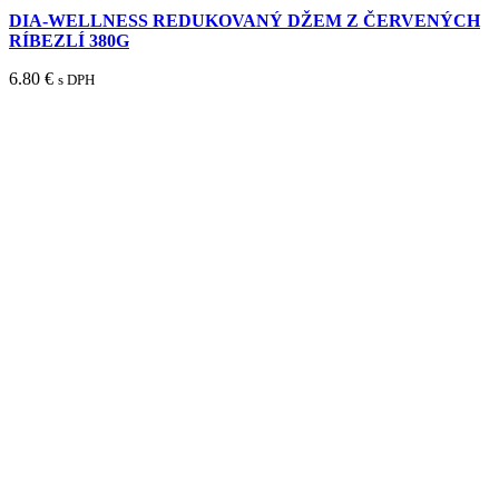
DIA-WELLNESS REDUKOVANÝ DŽEM Z ČERVENÝCH
RÍBEZLÍ 380G
6.80
€
s DPH