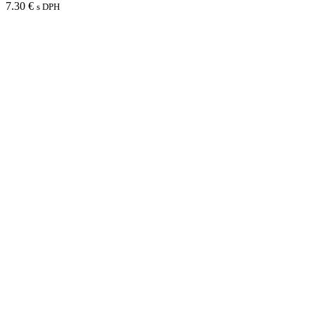
7.30
€
s DPH