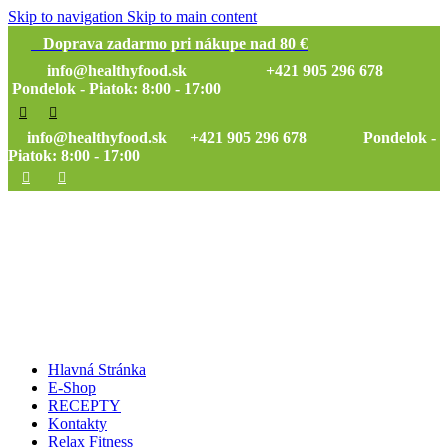
Skip to navigation
Skip to main content
Doprava zadarmo pri nákupe nad 80 €
info@healthyfood.sk
+421 905 296 678
Pondelok - Piatok: 8:00 - 17:00
info@healthyfood.sk
+421 905 296 678 Pondelok -
Piatok: 8:00 - 17:00
Hlavná Stránka
E-Shop
RECEPTY
Kontakty
Relax Fitness