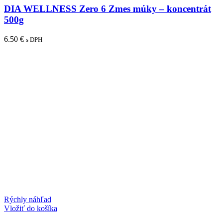
DIA WELLNESS Zero 6 Zmes múky – koncentrát
500g
6.50
€
s DPH
Rýchly náhľad
Vložiť do košíka