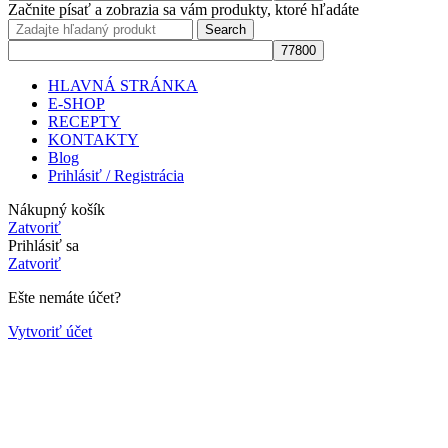
Začnite písať a zobrazia sa vám produkty, ktoré hľadáte
Search
HLAVNÁ STRÁNKA
E-SHOP
RECEPTY
KONTAKTY
Blog
Prihlásiť / Registrácia
Nákupný košík
Zatvoriť
Prihlásiť sa
Zatvoriť
Ešte nemáte účet?
Vytvoriť účet