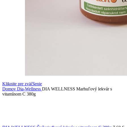
Kliknite pre zväčšenie
Domov
Dia-Wellness
DIA WELLNESS Marhuľový lekvár s
vitamínom C 380g