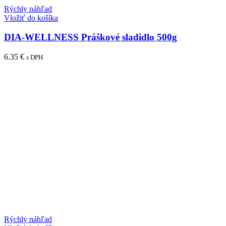
Rýchly náhľad
Vložiť do košíka
DIA-WELLNESS Práškové sladidlo 500g
6.35
€
s DPH
Rýchly náhľad