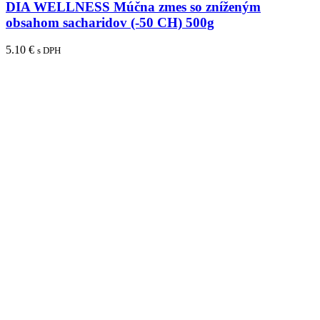
DIA WELLNESS Múčna zmes so zníženým
obsahom sacharidov (-50 CH) 500g
5.10
€
s DPH