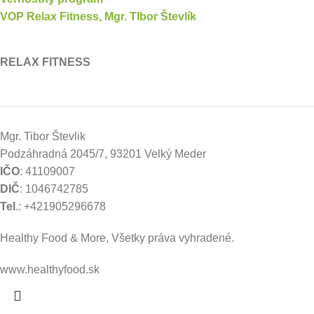
VOP Relax Fitness, Mgr. TIbor Števlík
RELAX FITNESS
Mgr. Tibor Števlik
Podzáhradná 2045/7, 93201 Velký Meder
IČO
: 41109007
DIČ
: 1046742785
Tel
.: +421905296678
Healthy Food & More, Všetky práva vyhradené.
www.healthyfood.sk