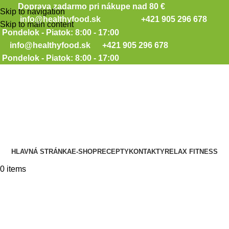
Doprava zadarmo pri nákupe nad 80 €
Skip to navigation
info@healthyfood.sk
+421 905 296 678
Skip to main content
Pondelok - Piatok: 8:00 - 17:00
info@healthyfood.sk
+421 905 296 678
Pondelok - Piatok: 8:00 - 17:00
HLAVNÁ STRÁNKA
E-SHOP
RECEPTY
KONTAKTY
RELAX FITNESS
0
items