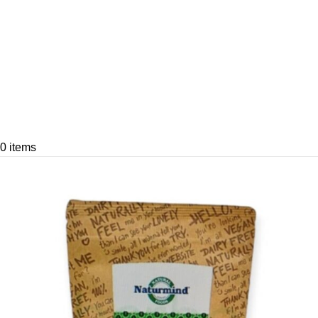
0
items