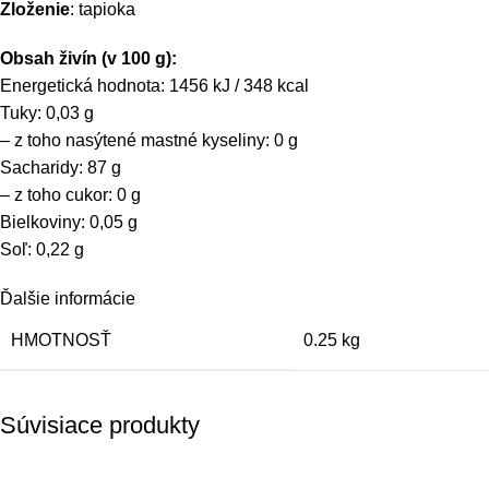
Zloženie
: tapioka
Obsah živín (v 100 g):
Energetická hodnota: 1456 kJ / 348 kcal
Tuky: 0,03 g
– z toho nasýtené mastné kyseliny: 0 g
Sacharidy: 87 g
– z toho cukor: 0 g
Bielkoviny: 0,05 g
Soľ: 0,22 g
Ďalšie informácie
HMOTNOSŤ
0.25 kg
Súvisiace produkty