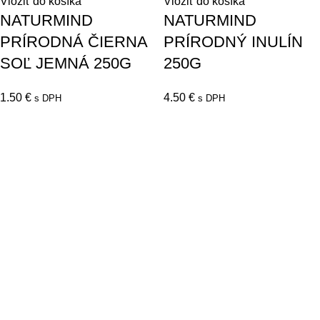
Vložiť do košíka
Vložiť do košíka
NATURMIND
NATURMIND
PRÍRODNÁ ČIERNA
PRÍRODNÝ INULÍN
SOĽ JEMNÁ 250G
250G
1.50
€
4.50
€
s DPH
s DPH